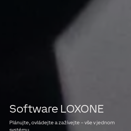
Software LOXONE
Plánujte, ovládejte a zažívejte – vše v jednom
systému.