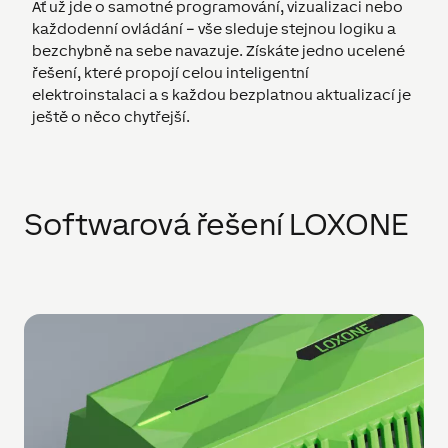
Ať už jde o samotné programování, vizualizaci nebo
každodenní ovládání – vše sleduje stejnou logiku a
bezchybně na sebe navazuje. Získáte jedno ucelené
řešení, které propojí celou inteligentní
elektroinstalaci a s každou bezplatnou aktualizací je
ještě o něco chytřejší.
Softwarová řešení LOXONE