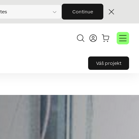
tes
Continue
Váš projekt