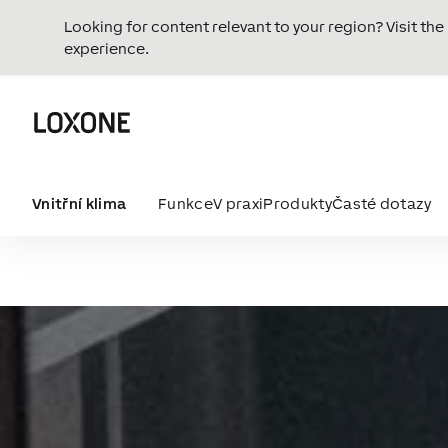
Looking for content relevant to your region? Visit th
experience.
Vnitřní klima
Funkce
V praxi
Produkty
Časté dotazy