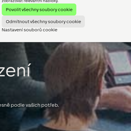
zobrazovat relevantní nabídky.
Povolit všechny soubory cookie
Odmítnout všechny soubory cookie
Nastavení souborů cookie
ízení
esně podle vašich potřeb.