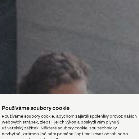
Používáme soubory cookie
Používáme soubory cookie, abychom zajistili spolehlivý provoz našich
webových stránek, zlepšili jejich výkon a poskytli vám plynulý
uživatelský zážitek. Některé soubory cookie jsou technicky
nezbytné, zatímco jiné nám pomáhají optimalizovat obsah nebo