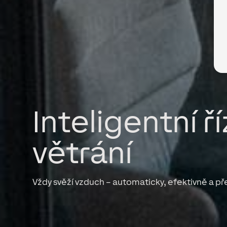
Inteligentní ř
větrání
Vždy svěží vzduch – automaticky, efektivně a př