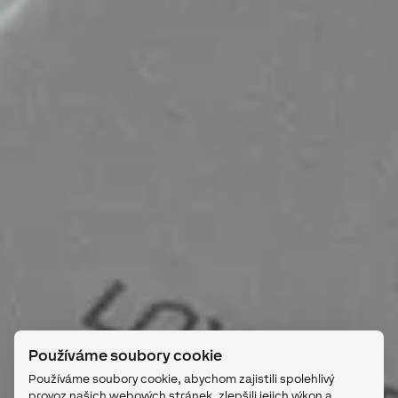
Používáme soubory cookie
Používáme soubory cookie, abychom zajistili spolehlivý
provoz našich webových stránek, zlepšili jejich výkon a