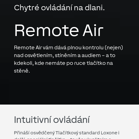
Chytré ovládání na dlani.
Remote Air
Remote Air vám dává plnou kontrolu (nejen)
nad osvětlením, stíněním a audiem – a to
kdekoli, kde nemáte po ruce tlačítko na
stěně.
Intuitivní ovládání
Přináší osvědčený Tlačítkový standard Loxone i