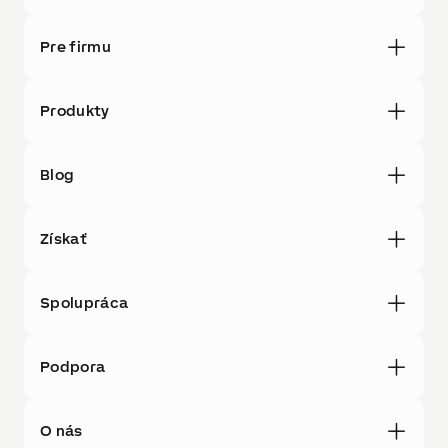
Pre firmu
Produkty
Blog
Získať
Spolupráca
Podpora
O nás