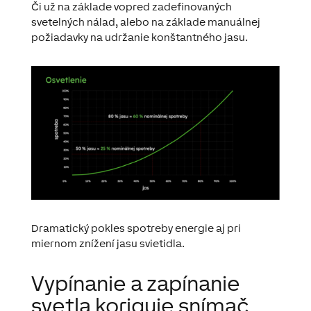
Či už na základe vopred zadefinovaných
svetelných nálad, alebo na základe manuálnej
požiadavky na udržanie konštantného jasu.
Dramatický pokles spotreby energie aj pri
miernom znížení jasu svietidla.
Vypínanie a zapínanie
svetla koriguje snímač