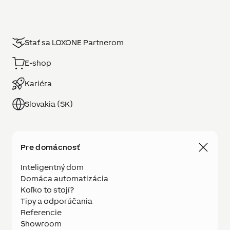
Stať sa LOXONE Partnerom
E-shop
Kariéra
Slovakia (SK)
Pre domácnosť
Inteligentný dom
Domáca automatizácia
Koľko to stojí?
Tipy a odporúčania
Referencie
Showroom