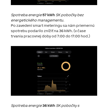
Spotreba energie
57 kWh
SK pobočky bez
energetického managementu.
Po zavedení smart meteringu sa nám priemernú
spotrebu podarilo znížiť na
36 kWh
. (v čase
trvania pracovnej doby od 7:00 do 17:00 hod.)
Spotreba energie
36 kWh
SK pobočky s