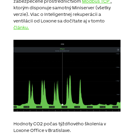
zabezpečené prostredníctvom
Modbus TCP
,
ktorým disponuje samotný Miniserver (všetky
verzie). Viac o Inteligentnej rekuperácii a
ventilácii od Loxone sa dočítate aj v tomto
článku.
Hodnoty CO2 počas týždňového školenia v
Loxone Office v Bratislave.