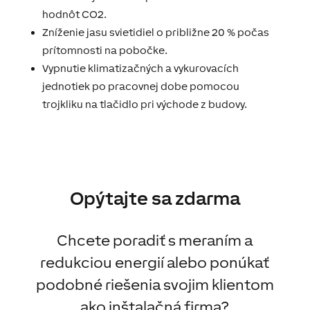
hodnôt CO2.
Zníženie jasu svietidiel o približne 20 % počas
prítomnosti na pobočke.
Vypnutie klimatizačných a vykurovacích
jednotiek po pracovnej dobe pomocou
trojkliku na tlačidlo pri východe z budovy.
Opýtajte sa zdarma
Chcete poradiť s meraním a
redukciou energií alebo ponúkať
podobné riešenia svojim klientom
ako inštalačná firma?