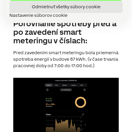
Odmietnuť všetky súbory cookie
Nastavenie súborov cookie
Porovnanie spotreby pred a
po zavedení smart
meteringu v číslach:
Pred zavedením smart meteringu bola priemerná
spotreba energií v budove
57 kWh.
(v čase trvania
pracovnej doby od 7:00 do 17:00 hod.)