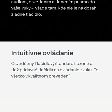
audiom, osvetlením a tienením priamo do
vašej ruky – všade tam, kde nie je na dosah
žiadne tlačidlo.
Intuitívne ovládanie
Osvedčený Tlačidlový štandard Loxone a
tiež prídavné tlačidlá na ovládanie zvuku. To
všetko v kvalitnom prevedení.