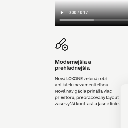
Modernejšia a
prehľadnejšia
Nová LOXONE zelená robí
aplikáciu nezameniteľnou.
Nová navigácia prináša viac
priestoru, prepracovaný layout
zase vyšší kontrast a jasné línie.