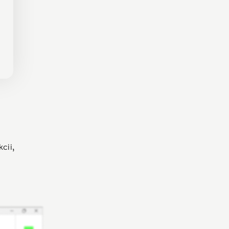
kcii,