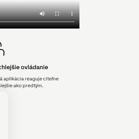
hlejšie ovládanie
á aplikácia reaguje citeľne
hlejšie ako predtým.