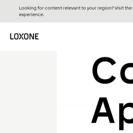
Looking for content relevant to your region? Visit th
experience.