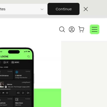
tes
Continue