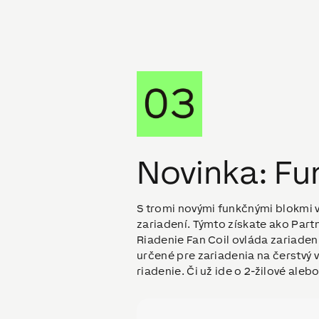
Novinka: Fu
S tromi novými funkčnými blokmi 
zariadení. Týmto získate ako Part
Riadenie Fan Coil ovláda zariaden
určené pre zariadenia na čerstvý
riadenie. Či už ide o 2-žilové aleb