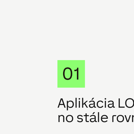
Aplikácia L
no stále rov