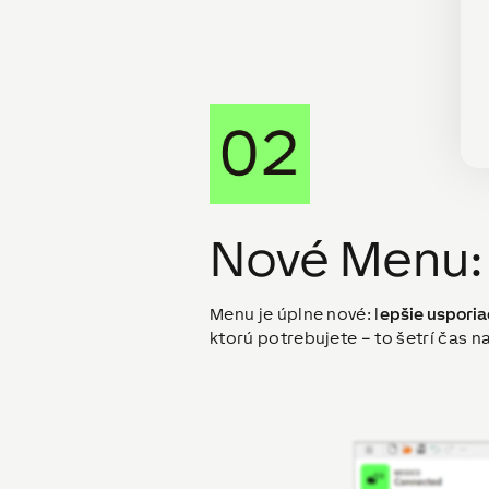
Nové Menu: 
Menu je úplne nové: l
epšie usporia
ktorú potrebujete – to šetrí čas n