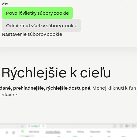
vás.
Povoliť všetky súbory cookie
Odmietnuť všetky súbory cookie
Nastavenie súborov cookie
Rýchlejšie k cieľu
dané, prehľadnejšie, rýchlejšie dostupné
. Menej kliknutí k fun
a stavbe.