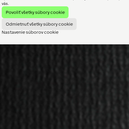
vás.
Povoliť všetky súbory cookie
Odmietnuť všetky súbory cookie
Nastavenie súborov cookie