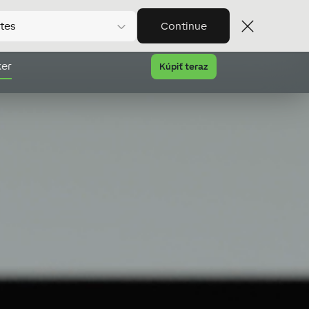
tes
Continue
er
Kúpiť teraz