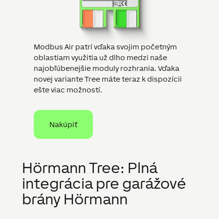
Modbus Air patrí vďaka svojim početným
oblastiam využitia už dlho medzi naše
najobľúbenejšie moduly rozhrania. Vďaka
novej variante Tree máte teraz k dispozícii
ešte viac možností.
Nakúpiť
Hörmann Tree: Plná
integrácia pre garážové
brány Hörmann