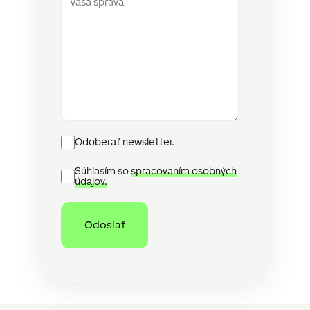
Newsletter
Odoberať newsletter.
Ochrana
Súhlasím so
spracovaním osobných
osobních
údajov.
údajů