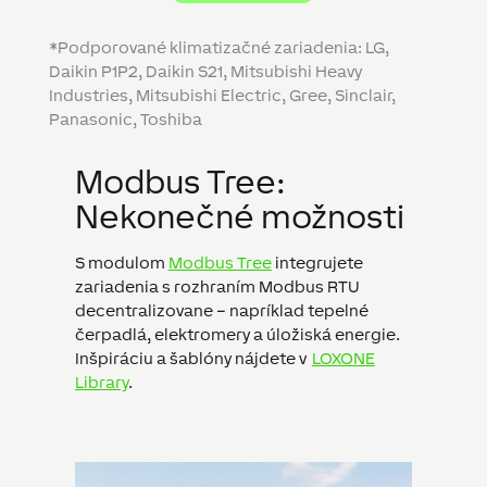
*Podporované klimatizačné zariadenia: LG,
Daikin P1P2, Daikin S21, Mitsubishi Heavy
Industries, Mitsubishi Electric, Gree, Sinclair,
Panasonic, Toshiba
Modbus Tree:
Nekonečné možnosti
S modulom
Modbus Tree
integrujete
zariadenia s rozhraním Modbus RTU
decentralizovane – napríklad tepelné
čerpadlá, elektromery a úložiská energie.
Inšpiráciu a šablóny nájdete v
LOXONE
Library
.