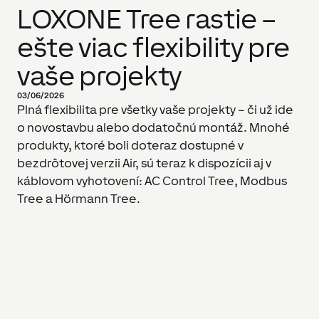
LOXONE Tree rastie –
ešte viac flexibility pre
vaše projekty
03/06/2026
Plná flexibilita pre všetky vaše projekty – či už ide
o novostavbu alebo dodatočnú montáž. Mnohé
produkty, ktoré boli doteraz dostupné v
bezdrôtovej verzii Air, sú teraz k dispozícii aj v
káblovom vyhotovení: AC Control Tree, Modbus
Tree a Hörmann Tree.