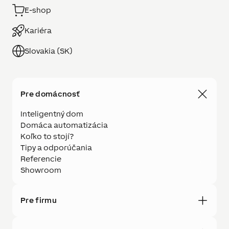
E-shop
Kariéra
Slovakia (SK)
Pre domácnosť
Inteligentný dom
Domáca automatizácia
Koľko to stojí?
Tipy a odporúčania
Referencie
Showroom
Pre firmu