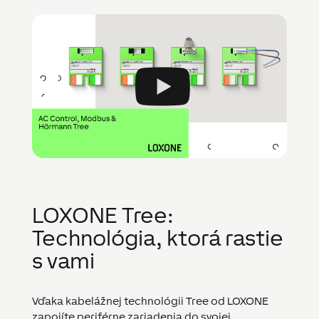
LOXONE Tree:
Technológia, ktorá rastie
s vami
Vďaka kabelážnej technológii Tree od LOXONE
zapojíte periférne zariadenia do svojej