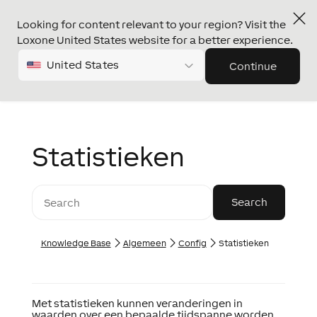
Looking for content relevant to your region? Visit the
Loxone United States website for a better experience.
United States
Continue
Statistieken
Knowledge Base
Algemeen
Config
Statistieken
Met statistieken kunnen veranderingen in
waarden over een bepaalde tijdspanne worden