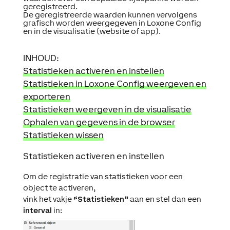
geregistreerd.
De geregistreerde waarden kunnen vervolgens
grafisch worden weergegeven in Loxone Config
en in de visualisatie (website of app).
INHOUD:
Statistieken activeren en instellen
Statistieken in Loxone Config weergeven en
exporteren
Statistieken weergeven in de visualisatie
Ophalen van gegevens in de browser
Statistieken wissen
Statistieken activeren en instellen
Om de registratie van statistieken voor een
object te activeren,
vink het vakje
“Statistieken”
aan en stel dan een
interval
in: