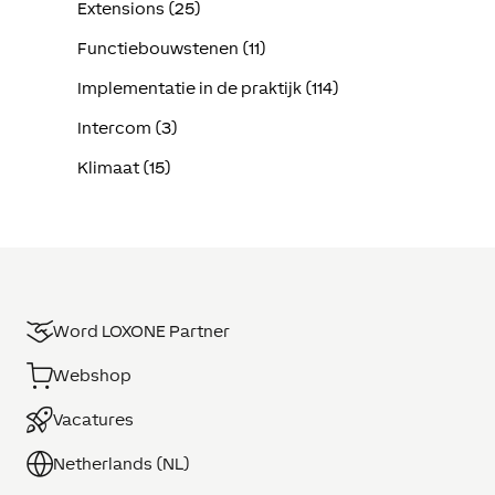
Extensions (25)
Functiebouwstenen (11)
Implementatie in de praktijk (114)
Intercom (3)
Klimaat (15)
Word LOXONE Partner
Webshop
Vacatures
Netherlands (NL)