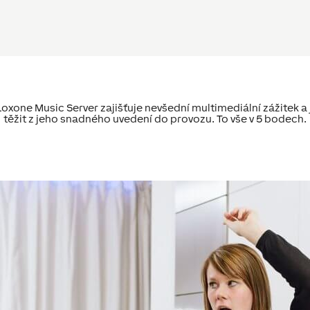
Loxone Music Server zajišťuje nevšední multimediální zážitek a 
těžit z jeho snadného uvedení do provozu. To vše v 5 bodech.