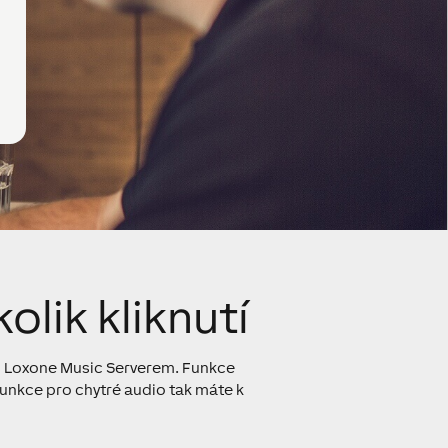
olik kliknutí
 s Loxone Music Serverem. Funkce
unkce pro chytré audio tak máte k