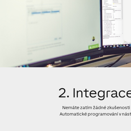
2. Integrace
Nemáte zatím žádné zkušenosti s
Automatické programování v nástr