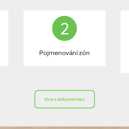
Pojmenování zón
Více v dokumentaci