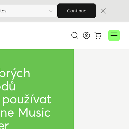
tes
Continue