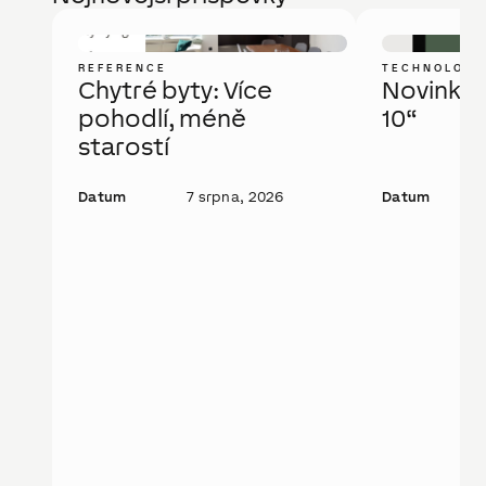
REFERENCE
TECHNOLOGI
Chytré byty: Více
Novinka: 
pohodlí, méně
10“
starostí
Datum
7 srpna, 2026
Datum