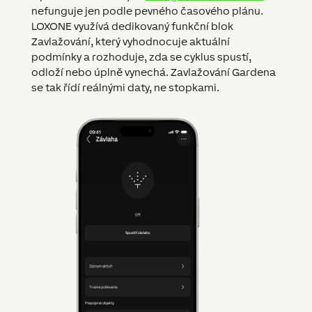
nefunguje jen podle pevného časového plánu.
LOXONE využívá dedikovaný funkční blok
Zavlažování, který vyhodnocuje aktuální
podmínky a rozhoduje, zda se cyklus spustí,
odloží nebo úplně vynechá. Zavlažování Gardena
se tak řídí reálnými daty, ne stopkami.