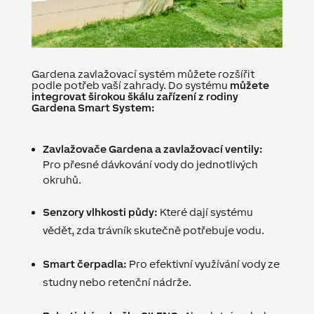
Gardena zavlažovací systém můžete rozšířit
podle potřeb vaší zahrady. Do systému
můžete
integrovat širokou škálu zařízení z rodiny
Gardena Smart System:
Zavlažovače Gardena a zavlažovací ventily:
Pro přesné dávkování vody do jednotlivých
okruhů.
Senzory vlhkosti půdy:
Které dají systému
vědět, zda trávník skutečně potřebuje vodu.
Smart čerpadla:
Pro efektivní využívání vody ze
studny nebo retenční nádrže.