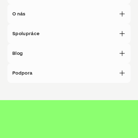
O nás
Spolupráce
Blog
Podpora