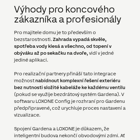
Výhody pro koncového
zákazníka a profesionály
Pro majitele domu je to především o
bezstarostnosti.
Zahrada vypadá skvěle,
spotřeba vody klesá a všechno, od topení v
obýváku až po sekačku na dvoře,
vidí v jedné
jediné aplikaci.
Pro realizační partnery přináší tato integrace
možnost
nabídnout komplexní řešení exteriéru
bez nutnosti složité kabeláže ke každému ventilu
(pokud se využije bezdrátový systém Gardena). V
softwaru LOXONE Config je rozhraní pro Gardenu
předpřipravené, což urychluje proces nastavení a
vizualizace.
Spojení Gardena a LOXONE je důkazem, že
inteligentní budova nekončí obvodovými zdmi. Ať