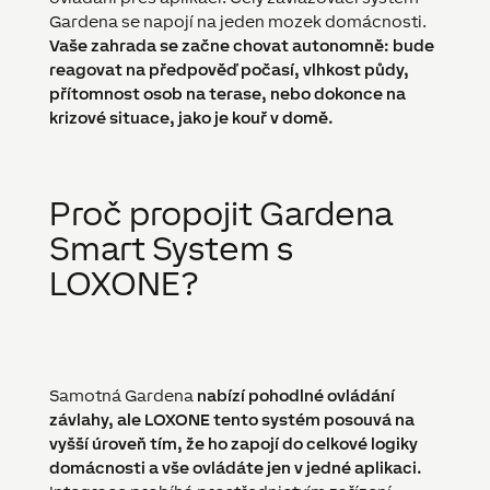
Gardena se napojí na jeden mozek domácnosti.
Vaše zahrada se začne chovat autonomně: bude
reagovat na předpověď počasí, vlhkost půdy,
přítomnost osob na terase, nebo dokonce na
krizové situace, jako je kouř v domě.
Proč propojit Gardena
Smart System s
LOXONE?
Samotná Gardena
nabízí pohodlné ovládání
závlahy, ale LOXONE tento systém posouvá na
vyšší úroveň tím, že ho zapojí do celkové logiky
domácnosti a vše ovládáte jen v jedné aplikaci.