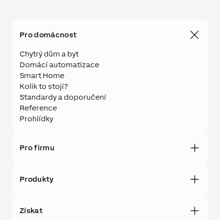
Pro domácnost
Chytrý dům a byt
Domácí automatizace
Smart Home
Kolik to stojí?
Standardy a doporučení
Reference
Prohlídky
Pro firmu
Produkty
Získat