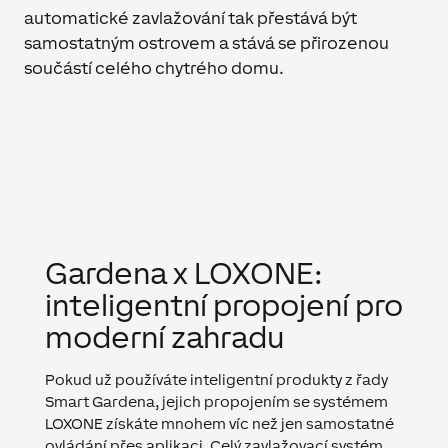
automatické zavlažování tak přestává být
samostatným ostrovem a stává se přirozenou
součástí celého chytrého domu.
Gardena x LOXONE:
inteligentní propojení pro
moderní zahradu
Pokud už používáte inteligentní produkty z řady
Smart Gardena, jejich propojením se systémem
LOXONE získáte mnohem víc než jen samostatné
ovládání přes aplikaci. Celý zavlažovací systém