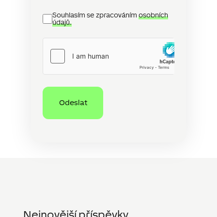
Ochrana
Souhlasím se zpracováním
osobních
osobních
údajů.
údajů
hCaptcha
Nejnovější příspěvky