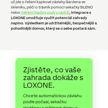
už jde o řešení kapkové závlahy Gardena ve
skleníku, péči o trávník pomocí sekačky SILENO
nebo
měření hladiny vody v nádrži
,
integrace s
LOXONE umožňuje využít potenciál zahrady
naplno. Výsledkem je udržitelnější, bezpečnější a
pohodlnější domov, který se o sebe postará sám.
Zjistěte, co vaše
zahrada dokáže s
LOXONE.
Chcete automatickou závlahu
podle počasí, sekačku
sladěnou s režimem domu a