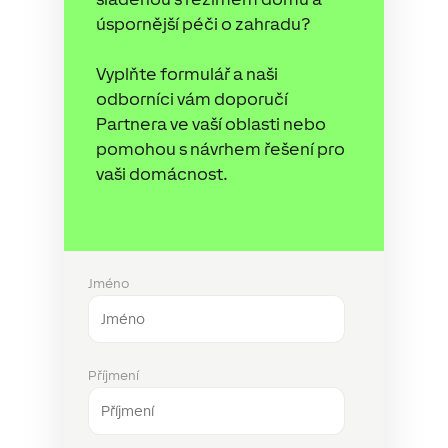
úspornější péči o zahradu?
Vyplňte formulář a naši
odborníci vám doporučí
Partnera ve vaší oblasti nebo
pomohou s návrhem řešení pro
vaši domácnost.
Jméno
Příjmení