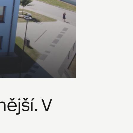
ější. V