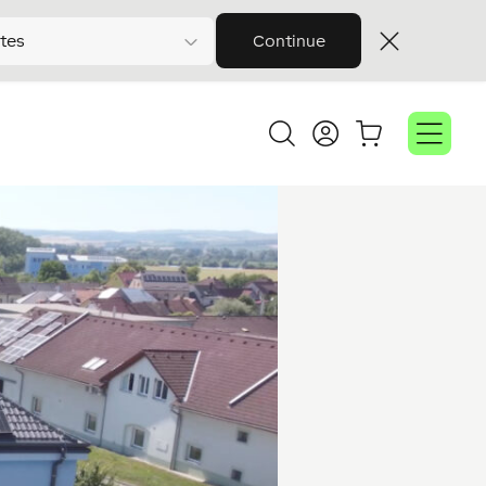
tes
Continue