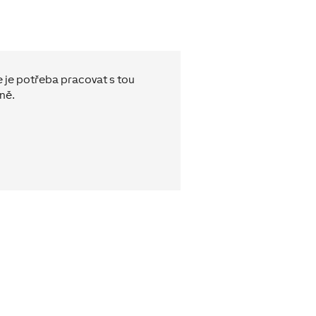
e je potřeba pracovat s tou
ně.