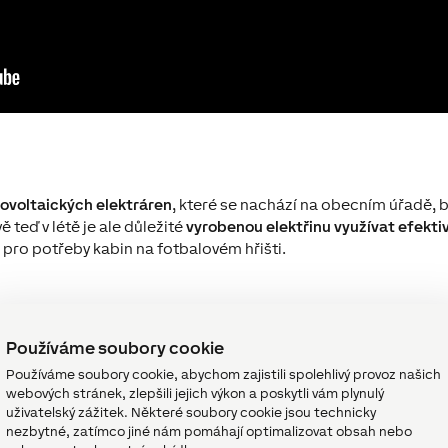
ovoltaických elektráren
, které se nachází na obecním úřadě,
 teď v létě je ale důležité
vyrobenou elektřinu využívat efekti
a pro potřeby kabin na fotbalovém hřišti.
edné
Používáme soubory cookie
Používáme soubory cookie, abychom zajistili spolehlivý provoz našich
webových stránek, zlepšili jejich výkon a poskytli vám plynulý
uživatelský zážitek. Některé soubory cookie jsou technicky
nezbytné, zatímco jiné nám pomáhají optimalizovat obsah nebo