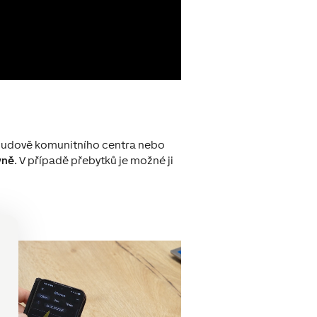
 budově komunitního centra nebo
vně
. V případě přebytků je možné ji