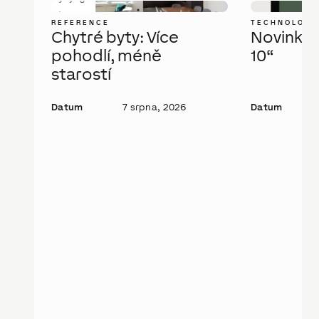
REFERENCE
TECHNOLOGI
Chytré byty: Více
Novinka: 
pohodlí, méně
10“
starostí
Datum
7 srpna, 2026
Datum