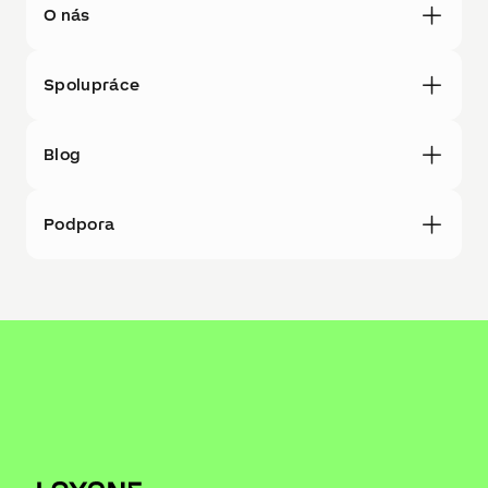
O nás
Spolupráce
Blog
Podpora