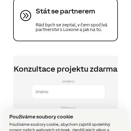
Stát se partnerem
A
Rád bych se zeptal, v čem spočívá
partnerství s Loxone a jak na to.
Konzultace projektu zdarma
Jméno
Příjmení
Používáme soubory cookie
Používáme soubory cookie, abychom zajistili spolehlivý
provoz našich webových stránek, zlepšili jejich výkon a