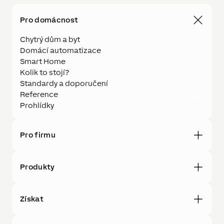
Pro domácnost
Chytrý dům a byt
Domácí automatizace
Smart Home
Kolik to stojí?
Standardy a doporučení
Reference
Prohlídky
Pro firmu
Produkty
Získat