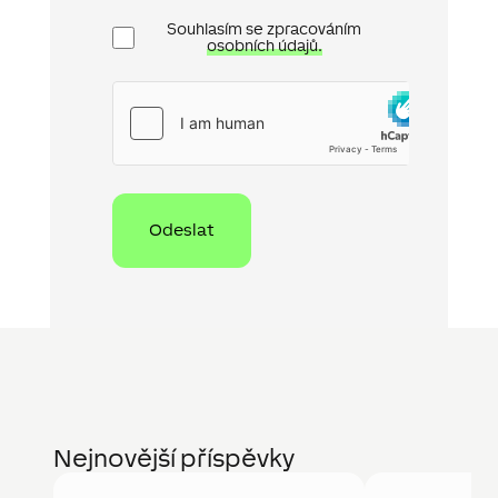
Ochrana
Souhlasím se zpracováním
osobních
osobních údajů.
údajů
hCaptcha
Nejnovější příspěvky