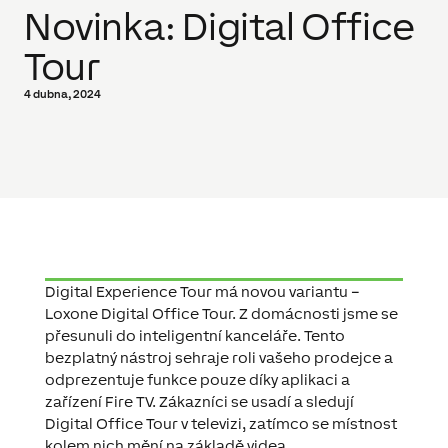
Novinka: Digital Office
Tour
4 dubna, 2024
Digital Experience Tour má novou variantu –
Loxone Digital Office Tour. Z domácnosti jsme se
přesunuli do inteligentní kanceláře. Tento
bezplatný nástroj sehraje roli vašeho prodejce a
odprezentuje funkce pouze díky aplikaci a
zařízení Fire TV. Zákazníci se usadí a sledují
Digital Office Tour v televizi, zatímco se místnost
kolem nich mění na základě videa.