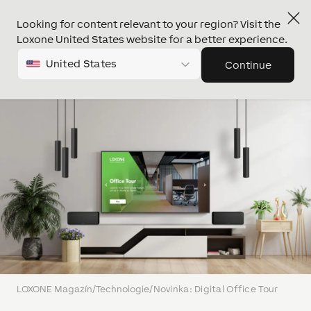
Looking for content relevant to your region? Visit the
Loxone United States website for a better experience.
United States
Continue
LOXONE Magazín
/
Technologie
/
Novinka: Digital Office Tour