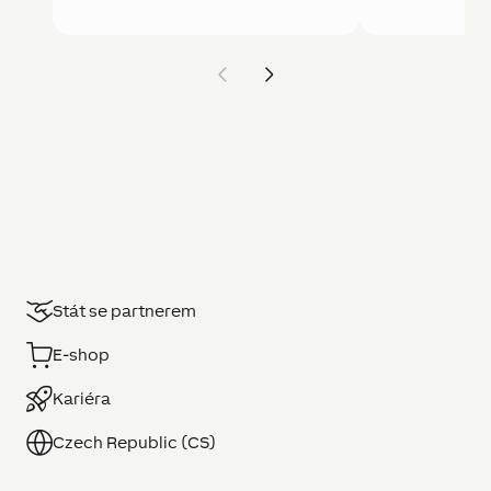
Stát se partnerem
E-shop
Kariéra
Czech Republic (CS)