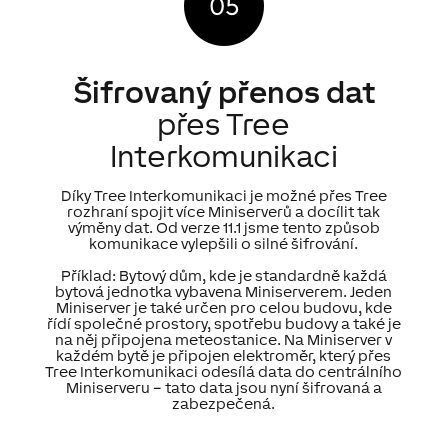
Šifrovaný přenos dat
přes Tree
Interkomunikaci
Díky Tree Interkomunikaci je možné přes Tree
rozhraní spojit více Miniserverů a docílit tak
výměny dat. Od verze 11.1 jsme tento způsob
komunikace vylepšili o silné šifrování.
Příklad: Bytový dům, kde je standardně každá
bytová jednotka vybavena Miniserverem. Jeden
Miniserver je také určen pro celou budovu, kde
řídí společné prostory, spotřebu budovy a také je
na něj připojena meteostanice. Na Miniserver v
každém bytě je připojen elektroměr, který přes
Tree Interkomunikaci odesílá data do centrálního
Miniserveru – tato data jsou nyní šifrovaná a
zabezpečená.