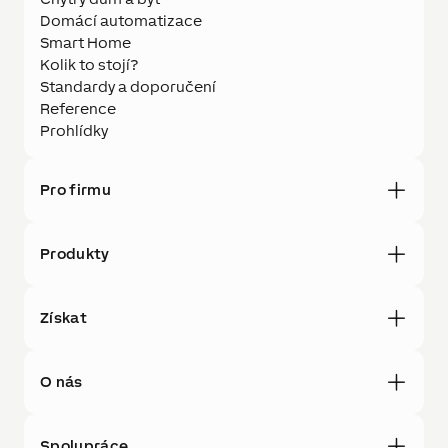
Domácí automatizace
Smart Home
Kolik to stojí?
Standardy a doporučení
Reference
Prohlídky
Pro firmu
Produkty
Získat
O nás
Spolupráce