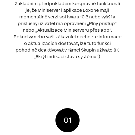
Základním předpokladem ke správné funkčnosti
je, že Miniserver i aplikace Loxone mají
momentálně verzi softwaru 10.3 nebo vyšší a
příslušný uživatel má oprávnění „Plný přístup“
nebo „Aktualizace Miniserveru přes app“.
Pokud vy nebo vaši zákazníci nechcete informace
o aktualizacích dostávat, lze tuto funkci
pohodlně deaktivovat v rámci Skupin uživatelů (
„Skrýt indikaci stavu systému“).