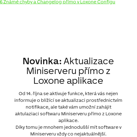
6 Známé chyby a Changelog přímo v Loxone Configu
Novinka:
Aktualizace
Miniserveru přímo z
Loxone aplikace
Od 14. října se aktivuje funkce, která vás nejen
informuje o blížící se aktualizaci prostřednictvím
notifikace, ale také vám umožní zahájit
aktulaziaci softwaru Miniserveru přímo z Loxone
aplikace.
Díky tomu je mnohem jednodušší mít software v
Miniserveru vždy co nejaktuálnější.