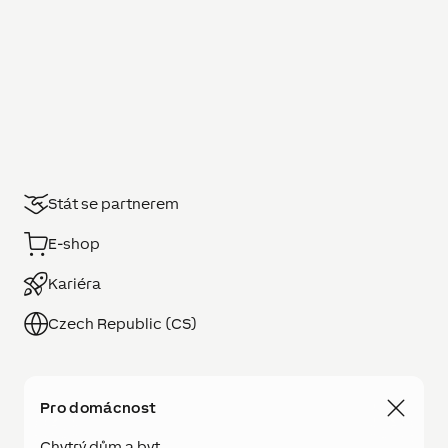
Stát se partnerem
E-shop
Kariéra
Czech Republic (CS)
Pro domácnost
Chytrý dům a byt