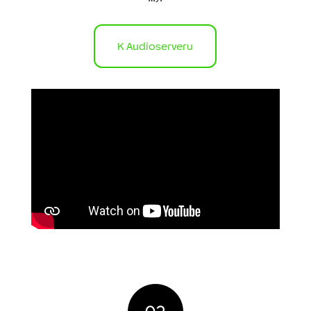
K Audioserveru