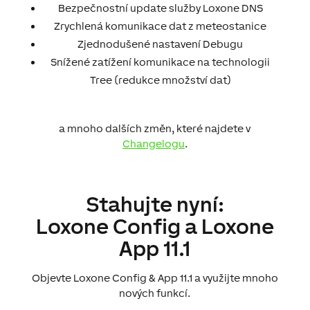
Bezpečnostní update služby Loxone DNS
Zrychlená komunikace dat z meteostanice
Zjednodušené nastavení Debugu
Snížené zatížení komunikace na technologii
Tree (redukce množství dat)
a mnoho dalších změn, které najdete v
Changelogu
.
Stahujte nyní:
Loxone Config a Loxone
App 11.1
Objevte Loxone Config & App 11.1 a využijte mnoho
nových funkcí.