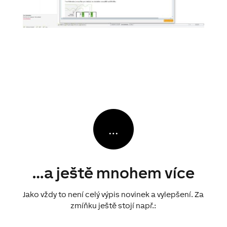
…a ještě mnohem více
Jako vždy to není celý výpis novinek a vylepšení. Za
zmíňku ještě stojí např.: