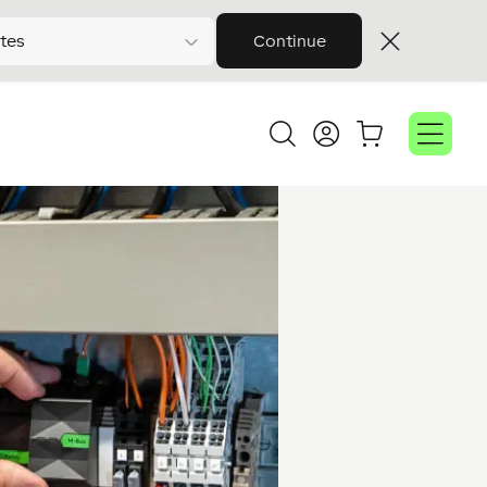
tes
Continue