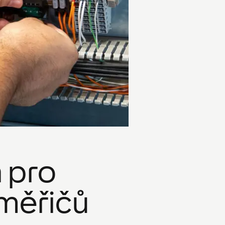
 pro
 měřičů