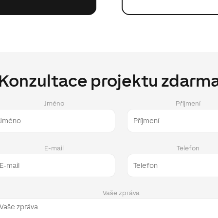
Konzultace projektu zdarm
Jméno
Příjmení
E-mail
Telefon
Vaše zpráva