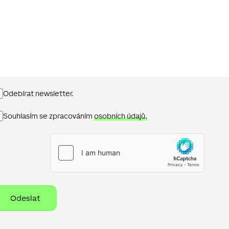
Newsletter
Odebírat newsletter.
Ochrana
Souhlasím se zpracováním
osobních údajů.
osobních
údajů
hCaptcha