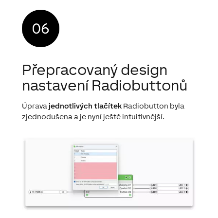
Přepracovaný design
nastavení Radiobuttonů
Úprava
jednotlivých tlačítek
Radiobutton byla
zjednodušena a je nyní ještě intuitivnější.