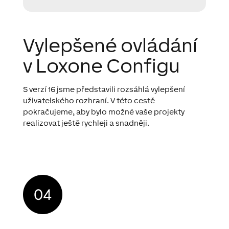
Vylepšené ovládání
v Loxone Configu
S verzí 16 jsme představili rozsáhlá vylepšení
uživatelského rozhraní. V této cestě
pokračujeme, aby bylo možné vaše projekty
realizovat ještě rychleji a snadněji.