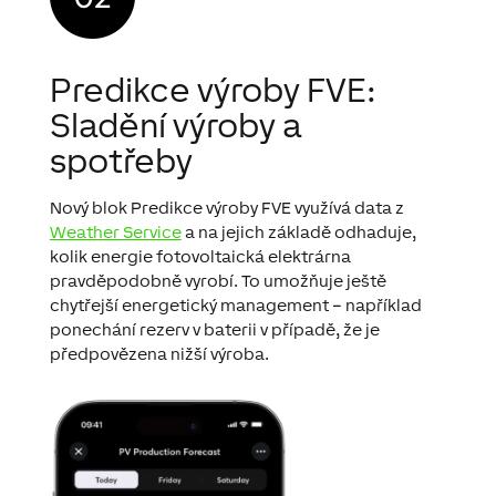
Predikce výroby FVE:
Sladění výroby a
spotřeby
Nový blok Predikce výroby FVE využívá data z
Weather Service
a na jejich základě odhaduje,
kolik energie fotovoltaická elektrárna
pravděpodobně vyrobí. To umožňuje ještě
chytřejší energetický management – například
ponechání rezerv v baterii v případě, že je
předpovězena nižší výroba.