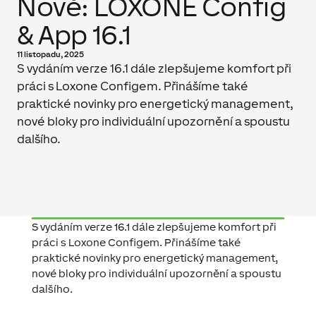
Nově: LOXONE Config
& App 16.1
11 listopadu, 2025
S vydáním verze 16.1 dále zlepšujeme komfort při
práci s Loxone Configem. Přinášíme také
praktické novinky pro energetický management,
nové bloky pro individuální upozornění a spoustu
dalšího.
S vydáním verze 16.1 dále zlepšujeme komfort při
práci s Loxone Configem. Přinášíme také
praktické novinky pro energetický management,
nové bloky pro individuální upozornění a spoustu
dalšího.