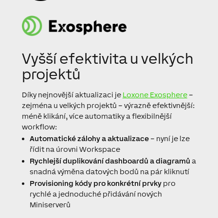
Vyšší efektivita u velkých
projektů
Díky nejnovější aktualizaci je
Loxone Exosphere
–
zejména u velkých projektů – výrazně efektivnější:
méně klikání, více automatiky a flexibilnější
workflow:
Automatické zálohy a aktualizace
– nyní je lze
řídit na úrovni Workspace
Rychlejší duplikování dashboardů a diagramů
a
snadná výměna datových bodů na pár kliknutí
Provisioning kódy pro konkrétní prvky
pro
rychlé a jednoduché přidávání nových
Miniserverů