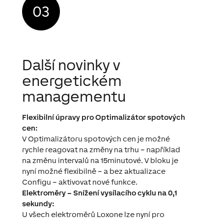
Další novinky v
energetickém
managementu
Flexibilní úpravy pro Optimalizátor spotových
cen:
V Optimalizátoru spotových cen je možné
rychle reagovat na změny na trhu – například
na změnu intervalů na 15minutové. V bloku je
nyní možné flexibilně – a bez aktualizace
Configu – aktivovat nové funkce.
Elektroměry – Snížení vysílacího cyklu na 0,1
sekundy:
U všech elektroměrů Loxone lze nyní pro