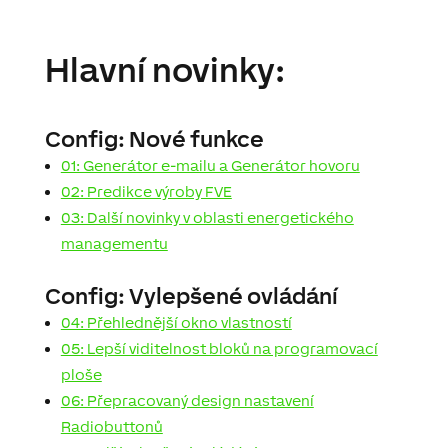
Hlavní novinky:
Config: Nové funkce
01: Generátor e-mailu a Generátor hovoru
02: Predikce výroby FVE
03: Další novinky v oblasti energetického
managementu
Config: Vylepšené ovládání
04: Přehlednější okno vlastností
05: Lepší viditelnost bloků na programovací
ploše
06: Přepracovaný design nastavení
Radiobuttonů