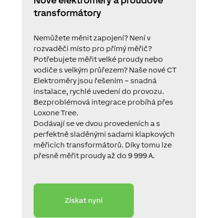
transformátory
Nemůžete měnit zapojení? Není v
rozvaděči místo pro přímý měřič?
Potřebujete měřit velké proudy nebo
vodiče s velkým průřezem? Naše nové CT
Elektroměry jsou řešením – snadná
instalace, rychlé uvedení do provozu.
Bezproblémová integrace probíhá přes
Loxone Tree.
Dodávají se ve dvou provedeních a s
perfektně sladěnými sadami klapkových
měřicích transformátorů. Díky tomu lze
přesně měřit proudy až do 9 999 A.
Získat nyní