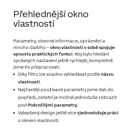
Přehlednější okno
vlastností
Parametry, obecné informace, oprávnění a
mnoho dalšího –
okno vlastností v sobě spojuje
spoustu praktických funkcí
. Aby bylo hledání
správných nastavení ještě rychlejší, kompletně
jsme ho přepracovali:
Díky filtru lze snadno vyhledávat podle
názvu
vlastnosti
.
Nejčastěji používané parametry jsme dali do
popředí, ostatní je možné jednoduše zobrazit
pod
Pokročilými parametry
.
Vylepšený design ještě více
zjednodušuje práci
s oknem vlastností.