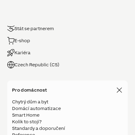
Stát se partnerem
E-shop
Kariéra
Czech Republic (CS)
Pro domácnost
Chytrý dům a byt
Domácí automatizace
Smart Home
Kolik to stojí?
Standardy a doporučení
Reference