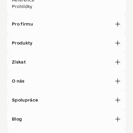
Prohlídky
Pro firmu
Produkty
Získat
O nás
Spolupráce
Blog