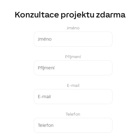
Konzultace projektu zdarma
Jméno
Příjmení
E-mail
Telefon