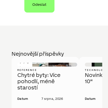
Nejnovější příspěvky
REFERENCE
TECHNOLOGI
Chytré byty: Více
Novinka: 
pohodlí, méně
10“
starostí
Datum
7 srpna, 2026
Datum