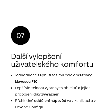
Další vylepšení
uživatelského komfortu
Jednoduché zapnutí režimu celé obrazovky
klávesou F10
Lepší viditelnost vybraných objektů a jejich
propojení díky
zvýraznění
Přehledné
oddělení nápověd
ve vizualizaci a v
Loxone Configu