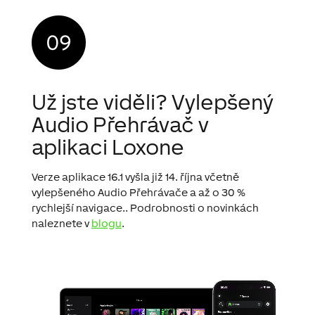
Už jste viděli? Vylepšený
Audio Přehrávač v
aplikaci Loxone
Verze aplikace 16.1 vyšla již 14. října včetně
vylepšeného Audio Přehrávače a až o 30 %
rychlejší navigace.. Podrobnosti o novinkách
naleznete v
blogu
.