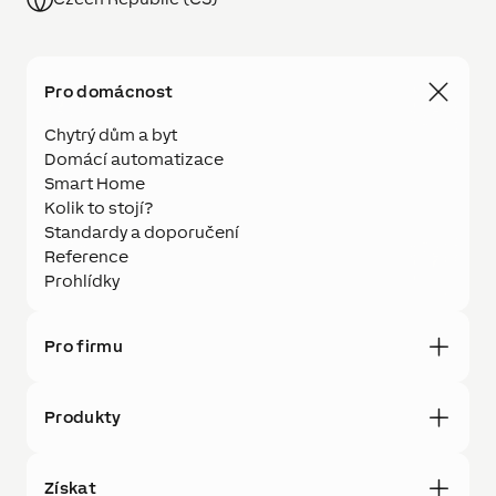
Pro domácnost
Chytrý dům a byt
Domácí automatizace
Smart Home
Kolik to stojí?
Standardy a doporučení
Reference
Prohlídky
Pro firmu
Produkty
Získat