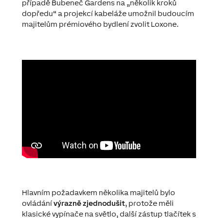
případě Bubeneč Gardens na „několik kroků
dopředu“ a projekcí kabeláže umožnil budoucím
majitelům prémiového bydlení zvolit Loxone.
Hlavním požadavkem několika majitelů bylo
ovládání
výrazně zjednodušit
, protože měli
klasické vypínače na světlo, další zástup tlačítek s