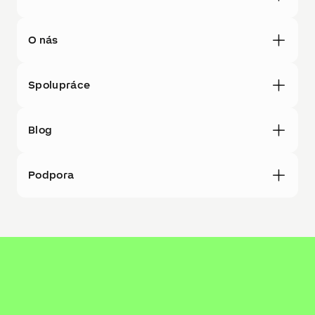
O nás
Spolupráce
Blog
Podpora