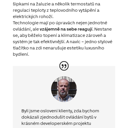
šipkami na žaluzie a několik termostatů na
regulaci teploty z teplovodního vytápění a
elektrických rohoží.
Technologie mají po úpravách nejen jednotné
ovládání, ale
vzájemně na sebe reagují
. Nestane
se, aby běželo topení a klimatizace zároveň a
systém je tak efektivnější. A navíc – jedno stylové
tlačítko na zdi nenarušuje estetiku luxusního
bydlení.
Byli jsme osloveni klienty, zda bychom
dokázali zjednodušit ovládání bytů v
krásném developerském projektu