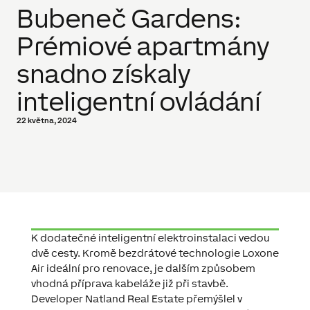
Bubeneč Gardens:
Prémiové apartmány
snadno získaly
inteligentní ovládání
22 května, 2024
K dodatečné inteligentní elektroinstalaci vedou
dvě cesty. Kromě bezdrátové technologie Loxone
Air ideální pro renovace, je dalším způsobem
vhodná příprava kabeláže již při stavbě.
Developer Natland Real Estate přemýšlel v