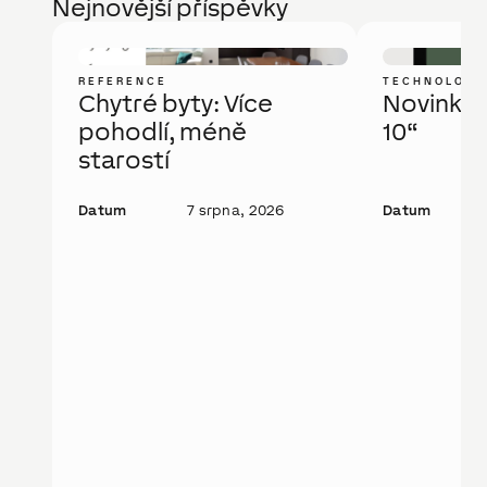
Nejnovější příspěvky
REFERENCE
TECHNOLOGI
Chytré byty: Více
Novinka: 
pohodlí, méně
10“
starostí
Datum
7 srpna, 2026
Datum