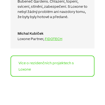
Bubeneč Gardens. Chlazení, topení,
svícení, stínění, zabezpečení. S Loxone to
nebyl žádný problém ani navzdory tomu,
že byty byly hotové a předané.
Michal Kubíček
Loxone Partner
,
FIDOTECH
Více o rezidenčních projektech s
Loxone