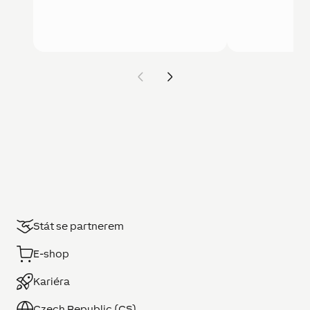
Stát se partnerem
E-shop
Kariéra
Czech Republic (CS)