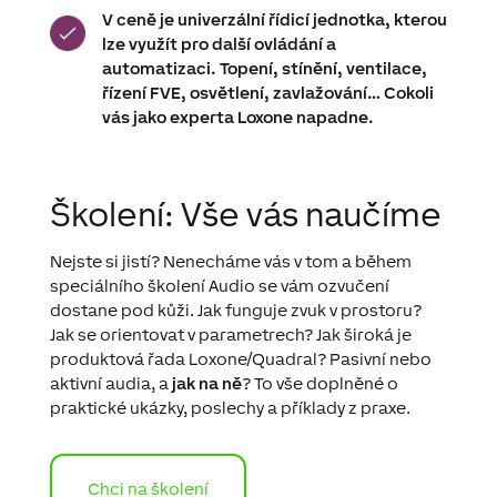
V ceně je univerzální řídicí jednotka, kterou
lze využít pro další ovládání a
automatizaci. Topení, stínění, ventilace,
řízení FVE, osvětlení, zavlažování… Cokoli
vás jako experta Loxone napadne.
Školení: Vše vás naučíme
Nejste si jistí? Nenecháme vás v tom a během
speciálního školení Audio se vám ozvučení
dostane pod kůži. Jak funguje zvuk v prostoru?
Jak se orientovat v parametrech? Jak široká je
produktová řada Loxone/Quadral? Pasivní nebo
aktivní audia, a
jak na ně
? To vše doplněné o
praktické ukázky, poslechy a příklady z praxe.
Chci na školení