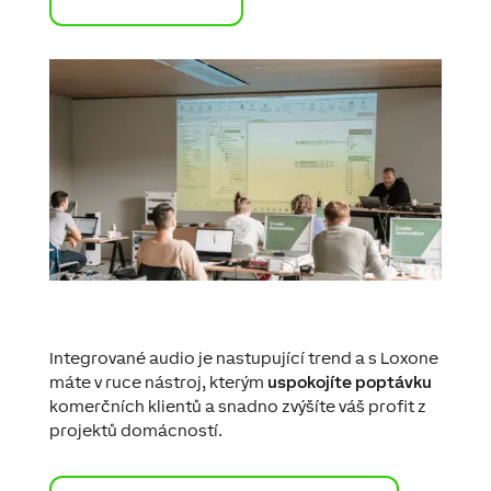
Integrované audio je nastupující trend a s Loxone
máte v ruce nástroj, kterým
uspokojíte poptávku
komerčních klientů a snadno zvýšíte váš profit z
projektů domácností.