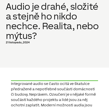
Audio je drahé, složité
a stejně ho nikdo
nechce. Realita, nebo
mýtus?
21 listopadu, 2024
Integrované audio se často ocitá ve škatulce
předražené a nepotřebné součásti domácnosti
či budovy. Neprávem. Ozvučení je v nějaké formě
součástí každého projektu a lidé jsou za něj
ochotní zaplatit. Moderní možnosti audia jsou