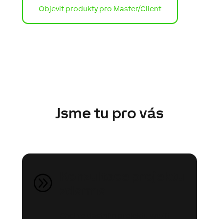
Objevit produkty pro Master/Client
Jsme tu pro vás
Konzultace projektu
A
zdarma
Chci ve vlastním projektu využít