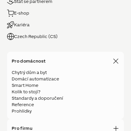
Stát se partnerem
E-shop
Kariéra
Czech Republic (CS)
Pro domácnost
Chytrý dům a byt
Domácí automatizace
Smart Home
Kolik to stojí?
Standardy a doporučení
Reference
Prohlídky
Pro firmu