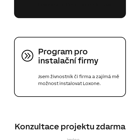
Loxone a potřebuji více informací.
Program pro
A
instalační firmy
Jsem živnostník či firma a zajímá mě
možnost instalovat Loxone.
Konzultace projektu zdarma
Jméno