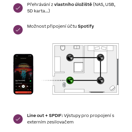
Přehrávání z
vlastního úložiště
(NAS, USB,
SD karta…)
Možnost připojení účtu
Spotify
Line out + SPDIF:
Výstupy pro propojení s
externím zesilovačem