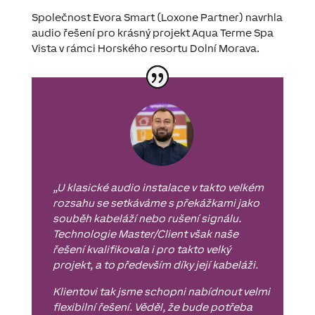
Společnost Evora Smart (Loxone Partner) navrhla
audio řešení pro krásný projekt Aqua Terme Spa
Vista v rámci Horského resortu Dolní Morava.
„
U klasické audio instalace v takto velkém
rozsahu se setkáváme s překážkami jako
souběh kabeláží nebo rušení signálu.
Technologie Master/Client však naše
řešení kvalifikovala i pro takto velký
projekt, a to především díky její kabeláži.
Klientovi tak jsme schopni nabídnout velmi
flexibilní řešení. Věděl, že bude potřeba