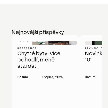
Nejnovější příspěvky
REFERENCE
TECHNOLOGI
Chytré byty: Více
Novinka: 
pohodlí, méně
10“
starostí
Datum
7 srpna, 2026
Datum