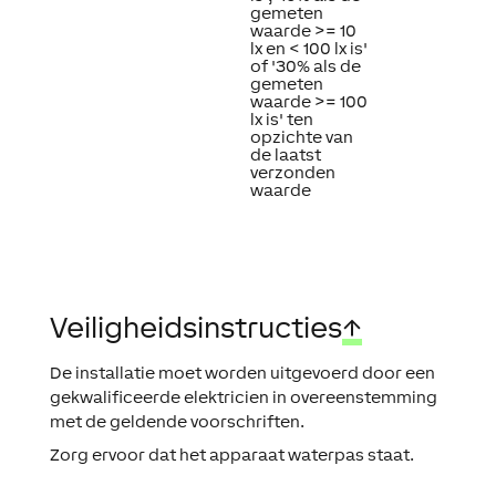
gemeten
waarde >= 10
lx en < 100 lx is'
of '30% als de
gemeten
waarde >= 100
lx is' ten
opzichte van
de laatst
verzonden
waarde
Veiligheidsinstructies
↑
De installatie moet worden uitgevoerd door een
gekwalificeerde elektricien in overeenstemming
met de geldende voorschriften.
Zorg ervoor dat het apparaat waterpas staat.