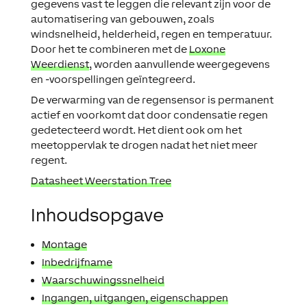
gegevens vast te leggen die relevant zijn voor de
automatisering van gebouwen, zoals
windsnelheid, helderheid, regen en temperatuur.
Door het te combineren met de
Loxone
Weerdienst
, worden aanvullende weergegevens
en -voorspellingen geïntegreerd.
De verwarming van de regensensor is permanent
actief en voorkomt dat door condensatie regen
gedetecteerd wordt. Het dient ook om het
meetoppervlak te drogen nadat het niet meer
regent.
Datasheet Weerstation Tree
Inhoudsopgave
Montage
Inbedrijfname
Waarschuwingssnelheid
Ingangen, uitgangen, eigenschappen