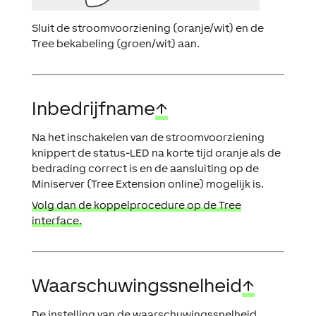
Sluit de stroomvoorziening (oranje/wit) en de
Tree bekabeling (groen/wit) aan.
Inbedrijfname
↑
Na het inschakelen van de stroomvoorziening
knippert de status-LED na korte tijd oranje als de
bedrading correct is en de aansluiting op de
Miniserver (Tree Extension online) mogelijk is.
Volg dan de koppelprocedure op de Tree
interface.
Waarschuwingssnelheid
↑
De instelling van de waarschuwingssnelheid