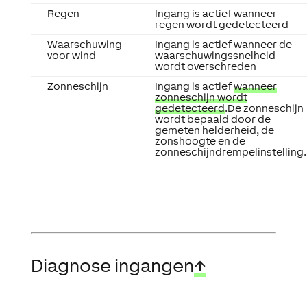
Regen
Ingang is actief wanneer
regen wordt gedetecteerd
Waarschuwing
Ingang is actief wanneer de
voor wind
waarschuwingssnelheid
wordt overschreden
Zonneschijn
Ingang is actief
wanneer
zonneschijn wordt
gedetecteerd
.De zonneschijn
wordt bepaald door de
gemeten helderheid, de
zonshoogte en de
zonneschijndrempelinstelling.
Diagnose ingangen
↑