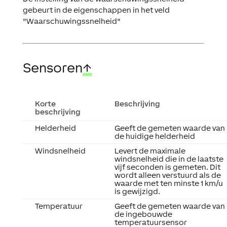
gebeurt in de eigenschappen in het veld
"Waarschuwingssnelheid"
Sensoren
↑
Korte
Beschrijving
beschrijving
Helderheid
Geeft de gemeten waarde van
de huidige helderheid
Windsnelheid
Levert de maximale
windsnelheid die in de laatste
vijf seconden is gemeten. Dit
wordt alleen verstuurd als de
waarde met ten minste 1 km/u
is gewijzigd.
Temperatuur
Geeft de gemeten waarde van
de ingebouwde
temperatuursensor