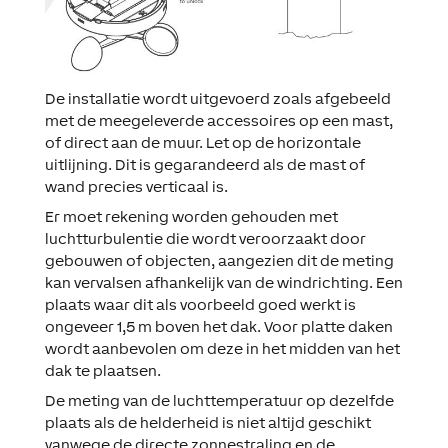
De installatie wordt uitgevoerd zoals afgebeeld
met de meegeleverde accessoires op een mast,
of direct aan de muur. Let op de horizontale
uitlijning. Dit is gegarandeerd als de mast of
wand precies verticaal is.
Er moet rekening worden gehouden met
luchtturbulentie die wordt veroorzaakt door
gebouwen of objecten, aangezien dit de meting
kan vervalsen afhankelijk van de windrichting. Een
plaats waar dit als voorbeeld goed werkt is
ongeveer 1,5 m boven het dak. Voor platte daken
wordt aanbevolen om deze in het midden van het
dak te plaatsen.
De meting van de luchttemperatuur op dezelfde
plaats als de helderheid is niet altijd geschikt
vanwege de directe zonnestraling en de