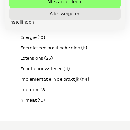
Alles accepteren
Bewaking (14)
Alles weigeren
Centraal (9)
Instellingen
Config (217)
Energie (10)
Energie: een praktische gids (11)
Extensions (25)
Functiebouwstenen (11)
Implementatie in de praktijk (114)
Intercom (3)
Klimaat (15)