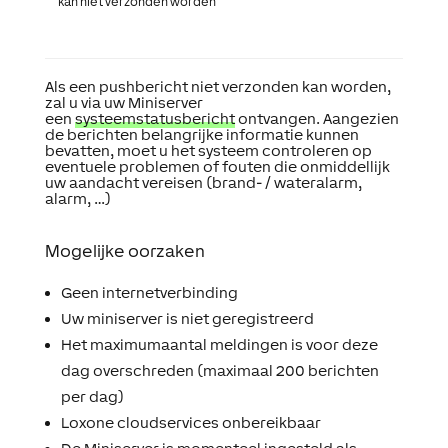
kan niet verzonden worden
Als een pushbericht niet verzonden kan worden,
zal u via uw Miniserver
een
systeemstatusbericht
ontvangen. Aangezien
de berichten belangrijke informatie kunnen
bevatten, moet u het systeem controleren op
eventuele problemen of fouten die onmiddellijk
uw aandacht vereisen (brand- / wateralarm,
alarm, …)
Mogelijke oorzaken
Geen internetverbinding
Uw miniserver is niet geregistreerd
Het maximumaantal meldingen is voor deze
dag overschreden (maximaal 200 berichten
per dag)
Loxone cloudservices onbereikbaar