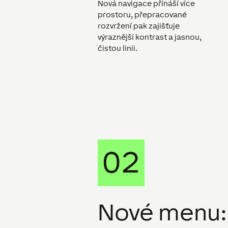
Nová navigace přináší více
prostoru, přepracované
rozvržení pak zajišťuje
výraznější kontrast a jasnou,
čistou linii.
Nové menu: 