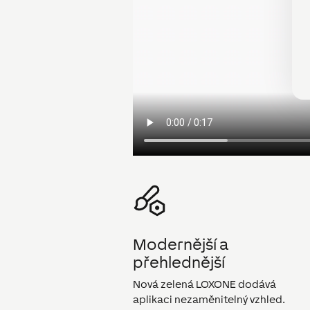
Modernější a
přehlednější
Nová zelená LOXONE dodává
aplikaci nezaměnitelný vzhled.