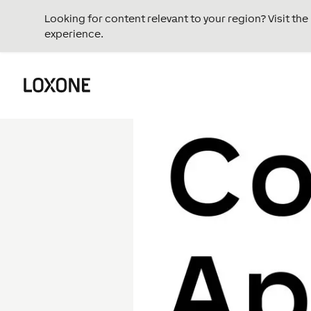
Looking for content relevant to your region? Visit th
experience.