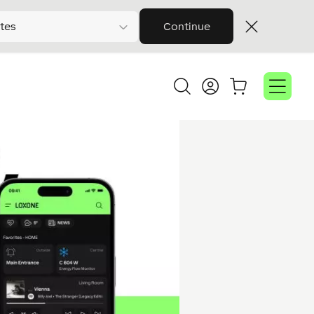
tes
Continue