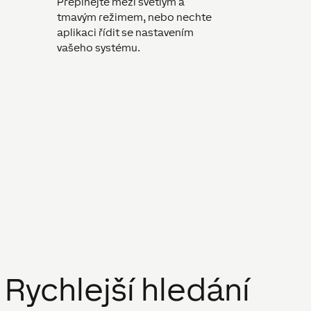
Přepínejte mezi světlým a
tmavým režimem, nebo nechte
aplikaci řídit se nastavením
vašeho systému.
Rychlejší hledání