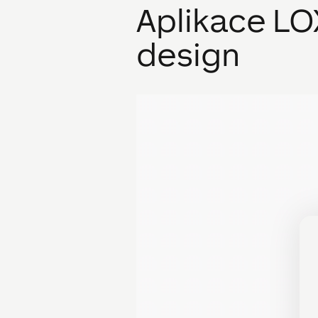
Aplikace L
design