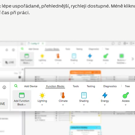
lépe uspořádané, přehlednější, rychleji dostupné. Méně kliknu
 čas při práci.