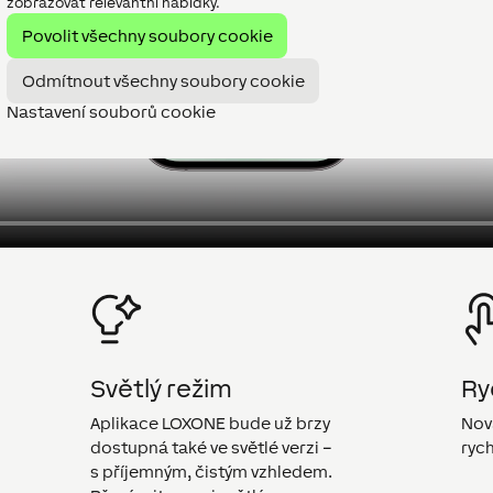
zobrazovat relevantní nabídky.
Povolit všechny soubory cookie
Odmítnout všechny soubory cookie
Nastavení souborů cookie
Světlý režim
Ry
Aplikace LOXONE bude už brzy
Nov
dostupná také ve světlé verzi –
rych
s příjemným, čistým vzhledem.