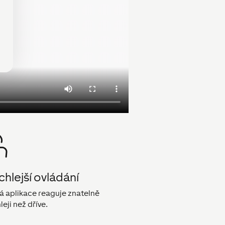
chlejší ovládání
á aplikace reaguje znatelně
leji než dříve.