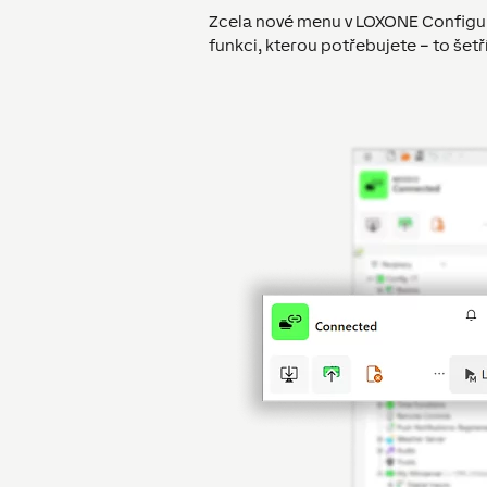
Zcela nové menu v LOXONE Configu: 
funkci, kterou potřebujete – to šetří