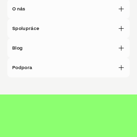
O nás
Spolupráce
Blog
Podpora