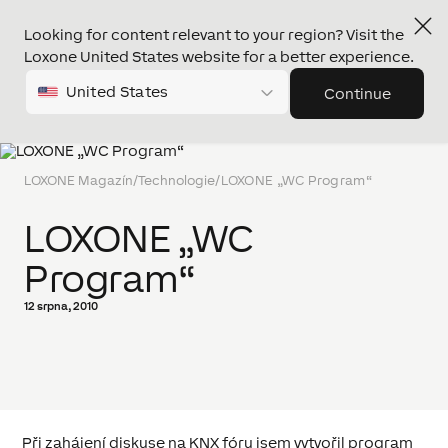
Looking for content relevant to your region? Visit the
Loxone United States website for a better experience.
United States
Continue
LOXONE Magazín
/
Technologie
/
LOXONE „WC Program“
LOXONE „WC
Program“
12 srpna, 2010
Při zahájení diskuse na KNX fóru jsem vytvořil program