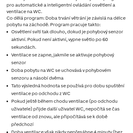
pro automatické a inteligentní ovládání osvětlení a
ventilace na WC.
Co dělá program: Doba trvání větrání je závislá na délce
pobytu na záchodě. Program pracuje takto:
Osvětlení svítí tak dlouho, dokud je pohybový senzor
aktivní. Pokud není aktivní, vypne světlo po 60
sekundách.
Ventilace se zapne, jakmile se aktivuje pohybový
senzor
Doba pobytu na WC se uchovává v pohybovém
senzoru a násobí dvěma
Tato výsledná hodnota se používá pro dobu spuštění
ventilace po odchodu z WC
Pokud ještě během chodu ventilace (po odchodu
uživatele) přijde další uživatel WC, nepočítá se čas
ventilace od znovu, ale připočítává se k době
předchozí
Doba ventilace však nikdy nepřesáhne 4 minuty (bez