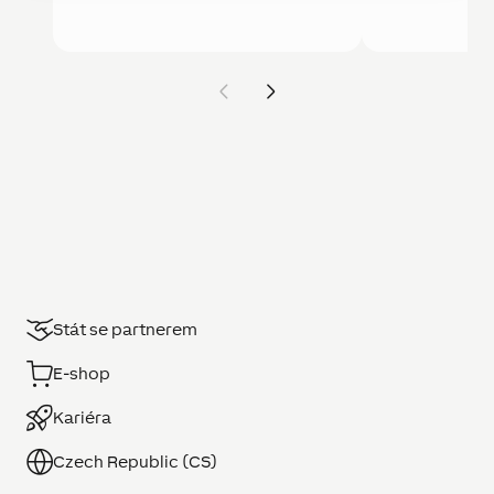
Stát se partnerem
E-shop
Kariéra
Czech Republic (CS)