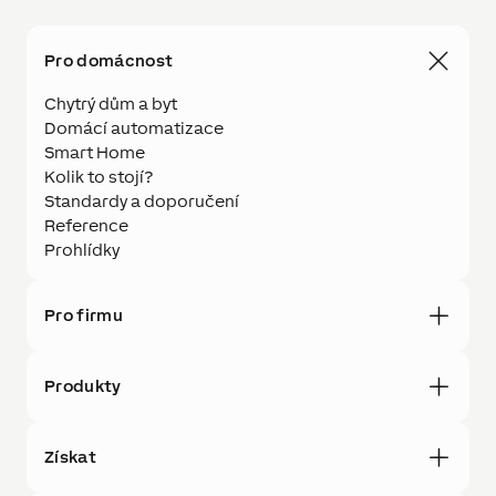
Pro domácnost
Chytrý dům a byt
Domácí automatizace
Smart Home
Kolik to stojí?
Standardy a doporučení
Reference
Prohlídky
Pro firmu
Produkty
Získat