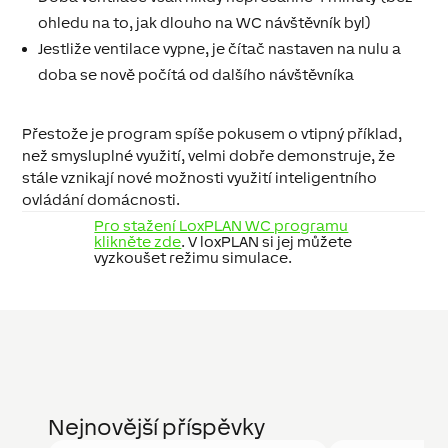
ohledu na to, jak dlouho na WC návštěvník byl)
Jestliže ventilace vypne, je čítač nastaven na nulu a
doba se nově počítá od dalšího návštěvníka
Přestože je program spíše pokusem o vtipný příklad,
než smysluplné využití, velmi dobře demonstruje, že
stále vznikají nové možnosti využití inteligentního
ovládání domácnosti.
Pro stažení LoxPLAN WC programu
klikněte zde
. V loxPLAN si jej můžete
vyzkoušet režimu simulace.
Nejnovější příspěvky