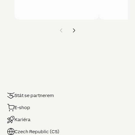
Stát se partnerem
E-shop
Kariéra
Czech Republic (CS)