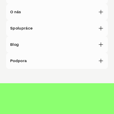
O nás
Spolupráce
Blog
Podpora