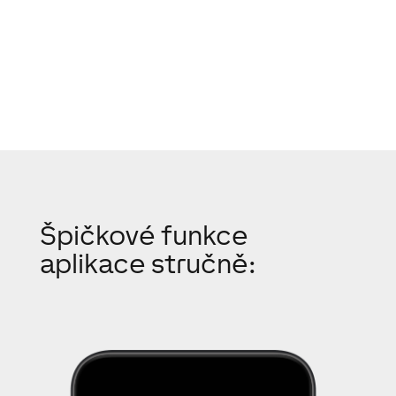
Stáhnout aplikaci
Špičkové funkce
aplikace stručně: