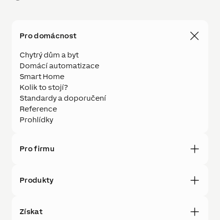
Pro domácnost
Chytrý dům a byt
Domácí automatizace
Smart Home
Kolik to stojí?
Standardy a doporučení
Reference
Prohlídky
Pro firmu
Produkty
Získat