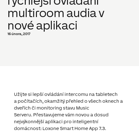
rychlejší ovládání
multiroom audia v
nové aplikaci
16 února, 2017
Užijte si lepší ovládání intercomu na tabletech
a počítačích, okamžitý přehled o všech oknech a
dveřích či monitoring stavu Music
Serveru. Přestavujeme vám novou a dosud
nejvýkonnější aplikaci pro inteligentní
domácnost: Loxone Smart Home App 7.3.