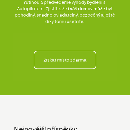
rutinou a předvedeme výhody bydlení s
Autopilotem. Zjistíte, že
i váš domov může
být
pohodlný, snadno ovladatelný, bezpečný a ještě
díky tomu ušetříte.
Získat místo zdarma
Nejnovější příspěvky