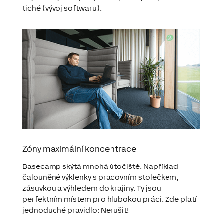
tiché (vývoj softwaru).
Zóny maximální koncentrace
Basecamp skýtá mnohá útočiště. Například
čalouněné výklenky s pracovním stolečkem,
zásuvkou a výhledem do krajiny. Ty jsou
perfektním místem pro hlubokou práci. Zde platí
jednoduché pravidlo: Nerušit!