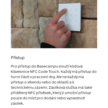
Přístup
Pro přístup do Basecampu slouží kódová
klávesnice NFC Code Touch. Každý má přístup do
horní části v pracovní dny. Ale ne každý má
přístup o víkendu nebo do skladů a k
technickému zázemí. Zásilková služba má také
přidělený NFC přívěsek, který jí umožní přístup
pouze do míst pro dodání nebo vyzvednutí
zásilek.