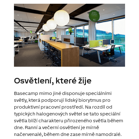
Osvětlení, které žije
Basecamp mimo jiné disponuje speciálními
světly, která podporují lidský biorytmus pro
produktivní pracovní prostředí. Na rozdíl od
typických halogenových světel se tato speciální
světla blíží charakteru přirozeného světla během
dne. Ranní a večerní osvětlení je mírně
načervenalé, během dne zase mírně namodralé.