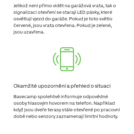
Jelikož není přímo vidět na garážová vrata, tak o
signalizaci otevření se starají LED pásky, které
osvětlují vjezd do garáže. Pokud je toto světlo
červené, jsou vrata otevřena. Pokud je zelené,
jsou uzavřena.
Okamžité upozornění a přehled o situaci
Basecamp spolehlivě informuje odpovědné
osoby hlasovým hovorem na telefon. Například
když jsou dveře terasy stále otevřené po pracovní
době nebo senzory zaznamenají limitní hodnoty.