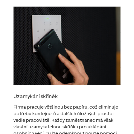
Uzamykání skříněk
Firma pracuje většinou bez papíru, což eliminuje
potřebu kontejnerů a dalších úložných prostor
vedle pracoviště. Každý zaměstnanec má však
vlastní uzamykatelnou skříňku pro ukládání
osobních věcí. Tu lze odemknout pouze pomocí