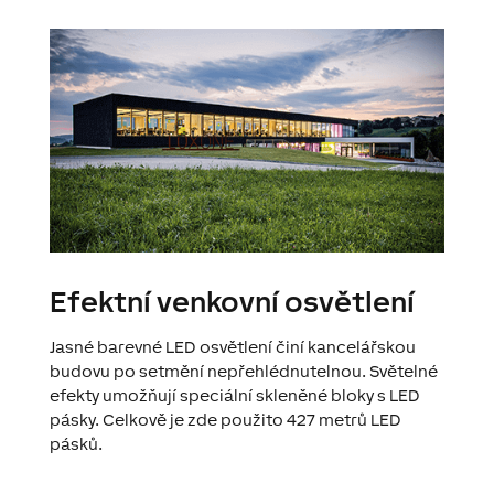
Efektní venkovní osvětlení
Jasné barevné LED osvětlení činí kancelářskou
budovu po setmění nepřehlédnutelnou. Světelné
efekty umožňují speciální skleněné bloky s LED
pásky. Celkově je zde použito 427 metrů LED
pásků.