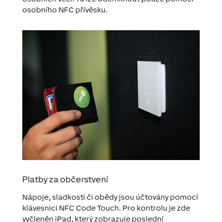
osobního NFC přívěsku.
Platby za občerstvení
Nápoje, sladkosti či obědy jsou účtovány pomocí
klávesnici NFC Code Touch. Pro kontrolu je zde
vyčleněn iPad, který zobrazuje poslední