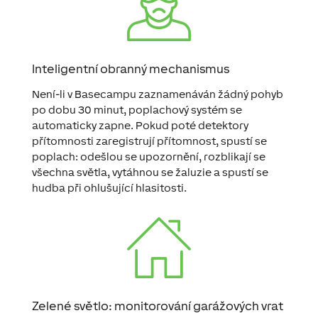
Inteligentní obranný mechanismus
Není-li v Basecampu zaznamenáván žádný pohyb
po dobu 30 minut, poplachový systém se
automaticky zapne. Pokud poté detektory
přítomnosti zaregistrují přítomnost, spustí se
poplach: odešlou se upozornění, rozblikají se
všechna světla, vytáhnou se žaluzie a spustí se
hudba při ohlušující hlasitosti.
Zelené světlo: monitorování garážových vrat