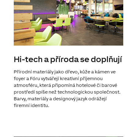
Hi-tech a příroda se doplňují
Přírodní materiály jako dřevo, kůže a kámen ve
foyer a Fóru vytvářejí kreativní příjemnou
atmosféru, která připomíná hotelové či barové
prostředí spíše než technologickou společnost.
Barvy, materiály a designový jazyk odrážejí
firemní identitu.