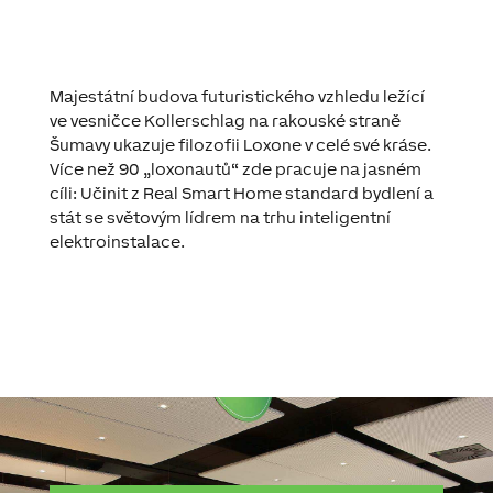
Majestátní budova futuristického vzhledu ležící
ve vesničce Kollerschlag na rakouské straně
Šumavy ukazuje filozofii Loxone v celé své kráse.
Více než 90 „loxonautů“ zde pracuje na jasném
cíli: Učinit z Real Smart Home standard bydlení a
stát se světovým lídrem na trhu inteligentní
elektroinstalace.