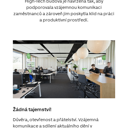
High-Tech budova je navržena tak, aby
podporovala vzájemnou komunikaci
zaměstnanců a zároveň jim poskytla klid na práci
a produktivní prostředí.
Žádná tajemství!
Důvěra, otevřenost a přátelství. Vzájemná
komunikace a sdílení aktuálního dění v