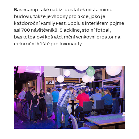
Basecamp také nabízí dostatek místa mimo
budovu, takže je vhodný pro akce, jako je
každoroční Family Fest. Spolu s interiérem pojme
asi 700 návštěvníků. Slackline, stolní fotbal,
basketbalový koš atd. mění venkovní prostor na
celoroční hřiště pro loxonauty.