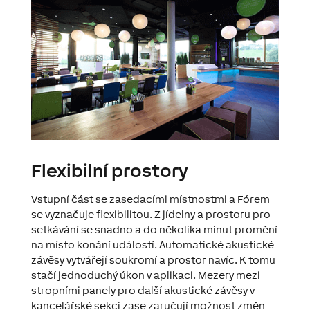
Flexibilní prostory
Vstupní část se zasedacími místnostmi a Fórem
se vyznačuje flexibilitou. Z jídelny a prostoru pro
setkávání se snadno a do několika minut promění
na místo konání událostí. Automatické akustické
závěsy vytvářejí soukromí a prostor navíc. K tomu
stačí jednoduchý úkon v aplikaci. Mezery mezi
stropními panely pro další akustické závěsy v
kancelářské sekci zase zaručují možnost změn