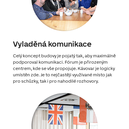
Vyladěná komunikace
Celý koncept budovy je pojatý tak, aby maximálně
podporoval komunikaci. Fórum je přirozeným
centrem, kde se vše propojuje. Kávovar je logicky
umístěn zde. Je to nejčastěji využívané místo jak
pro schůzky, tak i pro nahodilé rozhovory.