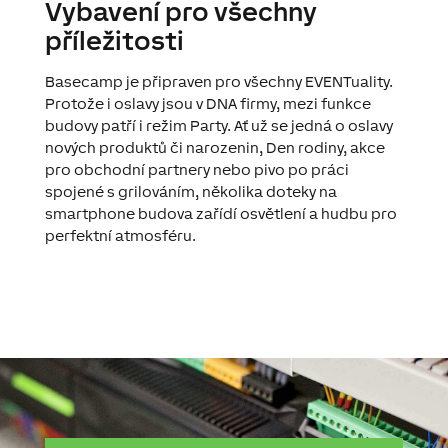
Vybavení pro všechny
příležitosti
Basecamp je připraven pro všechny EVENTuality.
Protože i oslavy jsou v DNA firmy, mezi funkce
budovy patří i režim Party. Ať už se jedná o oslavy
nových produktů či narozenin, Den rodiny, akce
pro obchodní partnery nebo pivo po práci
spojené s grilováním, několika doteky na
smartphone budova zařídí osvětlení a hudbu pro
perfektní atmosféru.