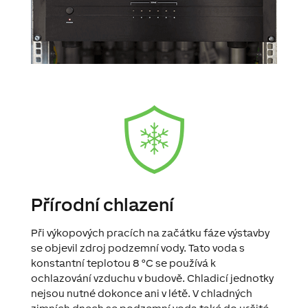
Přírodní chlazení
Při výkopových pracích na začátku fáze výstavby
se objevil zdroj podzemní vody. Tato voda s
konstantní teplotou 8 °C se používá k
ochlazování vzduchu v budově. Chladicí jednotky
nejsou nutné dokonce ani v létě. V chladných