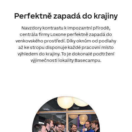
Perfektně zapadá do krajiny
Navzdory kontrastu k impozantní přírodě,
centrála firmy Loxone perfektně zapadá do
venkovského prostředí. Díky oknům od podlahy
až ke stropu disponuje každé pracovní místo
výhledem do krajiny. To je dokonalé podtržení
výjimečnosti lokality Basecampu.