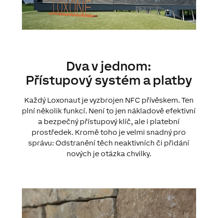
Dva v jednom:
Přístupový systém a platby
Každý Loxonaut je vyzbrojen NFC přívěskem. Ten
plní několik funkcí. Není to jen nákladově efektivní
a bezpečný přístupový klíč, ale i platební
prostředek. Kromě toho je velmi snadný pro
správu: Odstranění těch neaktivních či přidání
nových je otázka chvilky.