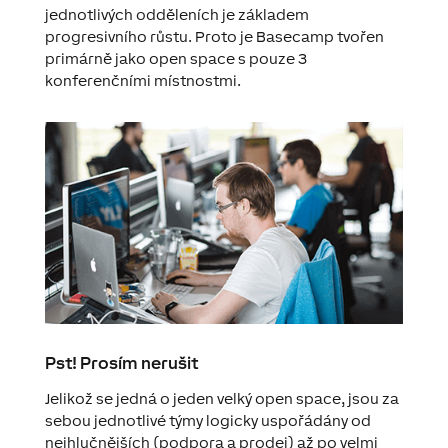
jednotlivých odděleních je základem
progresivního růstu. Proto je Basecamp tvořen
primárně jako open space s pouze 3
konferenčními místnostmi.
Pst! Prosím nerušit
Jelikož se jedná o jeden velký open space, jsou za
sebou jednotlivé týmy logicky uspořádány od
nejhlučnějších (podpora a prodej) až po velmi