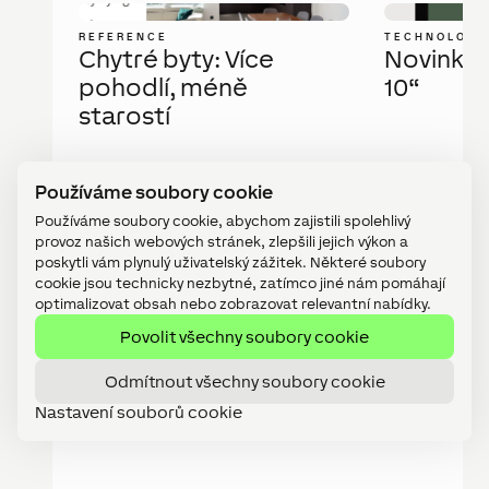
REFERENCE
TECHNOLOGI
Chytré byty: Více
Novinka: 
pohodlí, méně
10“
starostí
Datum
7 srpna, 2026
Datum
Používáme soubory cookie
Používáme soubory cookie, abychom zajistili spolehlivý
provoz našich webových stránek, zlepšili jejich výkon a
poskytli vám plynulý uživatelský zážitek. Některé soubory
cookie jsou technicky nezbytné, zatímco jiné nám pomáhají
optimalizovat obsah nebo zobrazovat relevantní nabídky.
Povolit všechny soubory cookie
Odmítnout všechny soubory cookie
Nastavení souborů cookie