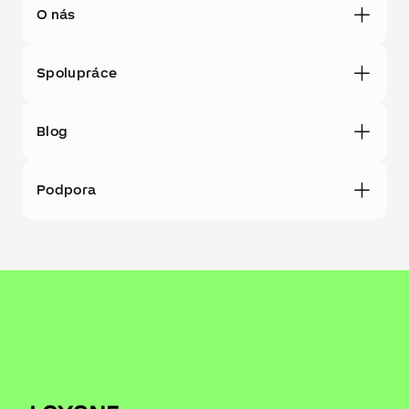
O nás
Spolupráce
Blog
Podpora