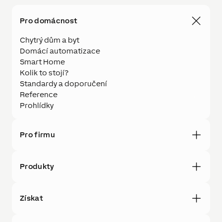
Pro domácnost
Chytrý dům a byt
Domácí automatizace
Smart Home
Kolik to stojí?
Standardy a doporučení
Reference
Prohlídky
Pro firmu
Produkty
Získat