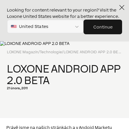
Looking for content relevant to your region? Visit the
Loxone United States website for a better experience.
United States
Continue
LOXONE Magazín
/
Technologie
/
LOXONE ANDROID APP 2.0 BETA
LOXONE ANDROID APP
2.0 BETA
21 února, 2011
Právě jsme na našich stránkách a v Andoid Marketu