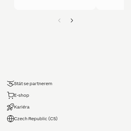
Stát se partnerem
E-shop
Kariéra
Czech Republic (CS)