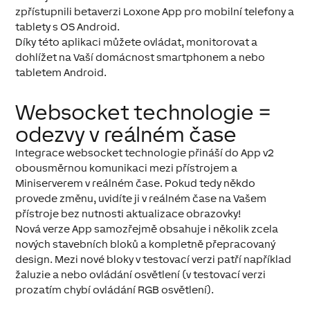
zpřístupnili betaverzi Loxone App pro mobilní telefony a
tablety s OS Android.
Díky této aplikaci můžete ovládat, monitorovat a
dohlížet na Vaší domácnost smartphonem a nebo
tabletem Android.
Websocket technologie =
odezvy v reálném čase
Integrace websocket technologie přináší do App v2
obousměrnou komunikaci mezi přístrojem a
Miniserverem v reálném čase. Pokud tedy někdo
provede změnu, uvidíte ji v reálném čase na Vašem
přístroje bez nutnosti aktualizace obrazovky!
Nová verze App samozřejmě obsahuje i několik zcela
nových stavebních bloků a kompletně přepracovaný
design. Mezi nové bloky v testovací verzi patří například
žaluzie a nebo ovládání osvětlení (v testovací verzi
prozatím chybí ovládání RGB osvětlení).