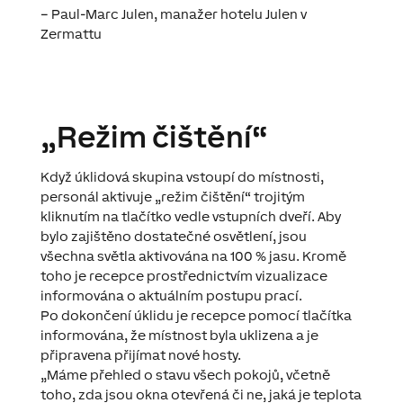
– Paul-Marc Julen, manažer hotelu Julen v
Zermattu
„Režim čištění“
Když úklidová skupina vstoupí do místnosti,
personál aktivuje „režim čištění“ trojitým
kliknutím na tlačítko vedle vstupních dveří. Aby
bylo zajištěno dostatečné osvětlení, jsou
všechna světla aktivována na 100 % jasu. Kromě
toho je recepce prostřednictvím vizualizace
informována o aktuálním postupu prací.
Po dokončení úklidu je recepce pomocí tlačítka
informována, že místnost byla uklizena a je
připravena přijímat nové hosty.
„Máme přehled o stavu všech pokojů, včetně
toho, zda jsou okna otevřená či ne, jaká je teplota