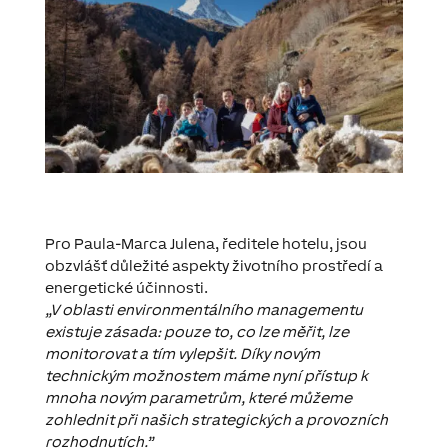
Pro Paula-Marca Julena, ředitele hotelu, jsou
obzvlášť důležité aspekty životního prostředí a
energetické účinnosti.
„V oblasti environmentálního managementu
existuje zásada: pouze to, co lze měřit, lze
monitorovat a tím vylepšit. Díky novým
technickým možnostem máme nyní přístup k
mnoha novým parametrům, které můžeme
zohlednit při našich strategických a provozních
rozhodnutích.”