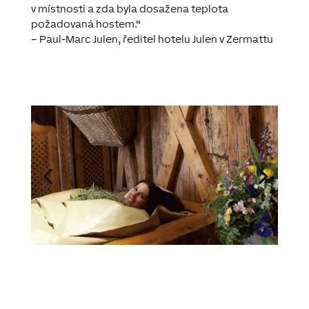
v místnosti a zda byla dosažena teplota
požadovaná hostem.“
– Paul-Marc Julen, ředitel hotelu Julen v Zermattu