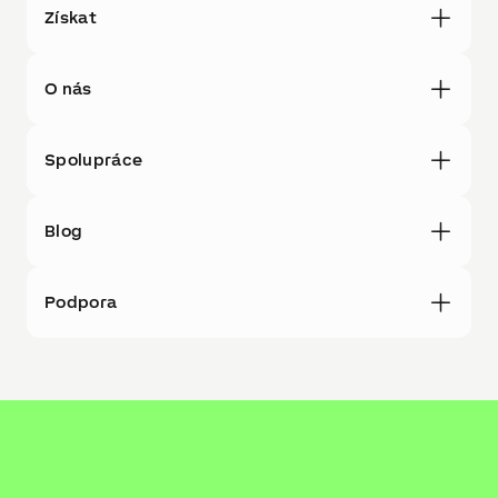
Získat
O nás
Spolupráce
Blog
Podpora