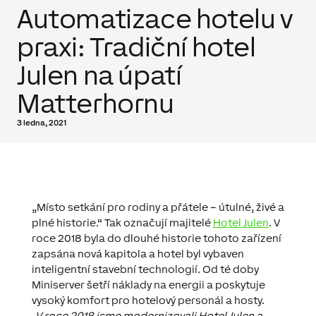
Automatizace hotelu v
praxi: Tradiční hotel
Julen na úpatí
Matterhornu
3 ledna, 2021
„Místo setkání pro rodiny a přátele – útulné, živé a
plné historie.“
Tak označují majitelé
Hotel Julen
. V
roce 2018 byla do dlouhé historie tohoto zařízení
zapsána nová kapitola a hotel byl vybaven
inteligentní stavební technologií. Od té doby
Miniserver šetří náklady na energii a poskytuje
vysoký komfort pro hotelový personál a hosty.
„V roce 2018 jsme modernizovali Hotel Julen a