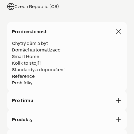
Czech Republic (CS)
Pro domácnost
Chytrý dům a byt
Domácí automatizace
Smart Home
Kolik to stojí?
Standardy a doporučení
Reference
Prohlídky
Pro firmu
Produkty