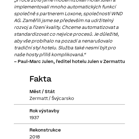
implementovali mnoho automatických funkcí
společně s partnerem Loxone, společností WND
AG. Zaměřili jsme se především na udržitelný
rozvoj a řízení kvality. Chceme automatizovat a
standardizovat co nejvíce procesů. Je důležité,
aby vše probíhalo na pozadí a nenarušovalo
tradiční styl hotelu. Služba také nesmí být pro
naše hosty příliš komplikovaná.“
– Paul-Marc Julen, ředitel hotelu Julen v Zermattu
Fakta
Měst / Stát
Zermatt / Švýcarsko
Rok výstavby
1937
Rekonstrukce
2018