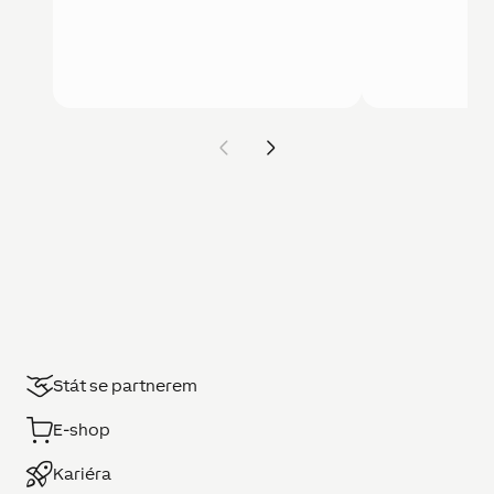
Stát se partnerem
E-shop
Kariéra