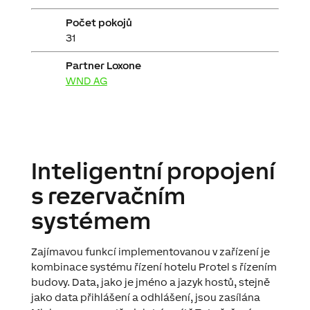
Počet pokojů
31
Partner Loxone
WND AG
Inteligentní propojení
s rezervačním
systémem
Zajímavou funkcí implementovanou v zařízení je
kombinace systému řízení hotelu Protel s řízením
budovy. Data, jako je jméno a jazyk hostů, stejně
jako data přihlášení a odhlášení, jsou zasílána