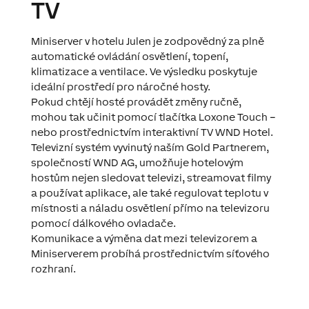
TV
Miniserver v hotelu Julen je zodpovědný za plně
automatické ovládání osvětlení, topení,
klimatizace a ventilace. Ve výsledku poskytuje
ideální prostředí pro náročné hosty.
Pokud chtějí hosté provádět změny ručně,
mohou tak učinit pomocí tlačítka Loxone Touch –
nebo prostřednictvím interaktivní TV WND Hotel.
Televizní systém vyvinutý naším Gold Partnerem,
společností WND AG, umožňuje hotelovým
hostům nejen sledovat televizi, streamovat filmy
a používat aplikace, ale také regulovat teplotu v
místnosti a náladu osvětlení přímo na televizoru
pomocí dálkového ovladače.
Komunikace a výměna dat mezi televizorem a
Miniserverem probíhá prostřednictvím síťového
rozhraní.