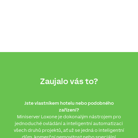
Zaujalo vás to?
Jste vlastníkem hotelu nebo podobného
zařízení?
Miniserver Loxone je dokonalým nástrojem pro
jednoduché ovládání a inteligentní automatizaci
všech druhů projektů, ať už se jedná o inteligentní
dům, komerční nemovitost nebo speciální