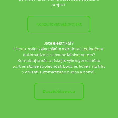
projekt.
Konzultovat váš projekt
Jste elektrikář?
Chcete svým zákazníkům nabídnout jedinečnou
automatizaci s Loxone Miniserverem?
Kontaktujte nás a získejte výhody ze silného
partnerství se společností Loxone, lídrem na trhu
v oblasti automatizace budov a domů.
Dozvědět se více