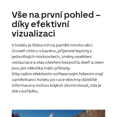
Vše na první pohled –
díky efektivní
vizualizaci
V hotelu je třeba mít na paměti mnoho věcí.
Úroveň chlóru v bazénu, příjemné teploty v
jednotlivých místnostech, změny osvětlení
restaurace a stav otevření bezpočtu dveří a oken
jsou jen několika málo příklady.
Díky našim efektivním softwarovým řešením mají
zaměstnanci hotelu po ruce všechny důležité
informace a mohou kdykoli zkontrolovat, zda je
vše v pořádku.