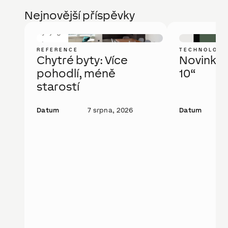
Nejnovější příspěvky
REFERENCE
TECHNOLOGI
Chytré byty: Více
Novinka: 
pohodlí, méně
10“
starostí
Datum
7 srpna, 2026
Datum