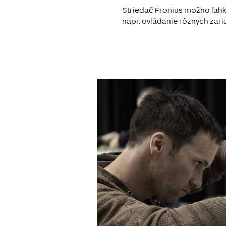
Striedač Fronius možno ľahk
napr. ovládanie rôznych zari