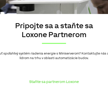
Pripojte sa a staňte sa
Loxone Partnerom
spoľahlivý systém riadenia energie s Miniserverom? Kontaktujte nás a
lídrom na trhu v oblasti automatizácie budov.
Staňte sa partnerom Loxone