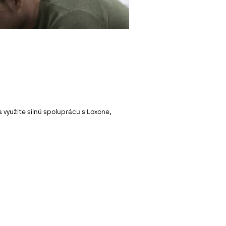
 využite silnú spoluprácu s Loxone,