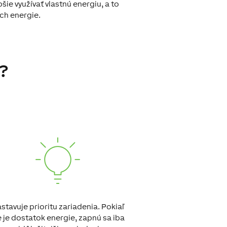
e využívať vlastnú energiu, a to
ach energie.
?
stavuje prioritu zariadenia. Pokiaľ
e je dostatok energie, zapnú sa iba