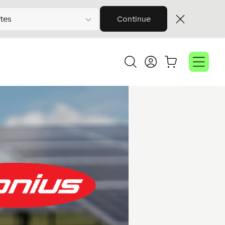
tes
Continue