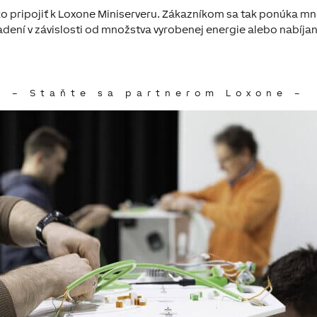
o pripojiť k Loxone Miniserveru. Zákazníkom sa tak ponúka mno
adení v závislosti od množstva vyrobenej energie alebo nabíja
– Staňte sa partnerom Loxone –