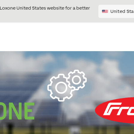
e Loxone United States website for a better
United Sta