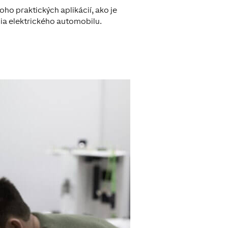
ho praktických aplikácií, ako je
nia elektrického automobilu.