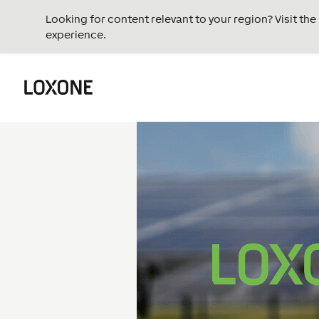
Looking for content relevant to your region? Visit th
experience.