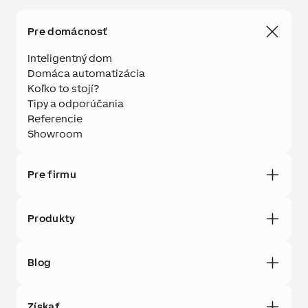
Pre domácnosť
Inteligentný dom
Domáca automatizácia
Koľko to stojí?
Tipy a odporúčania
Referencie
Showroom
Pre firmu
Produkty
Blog
Získať