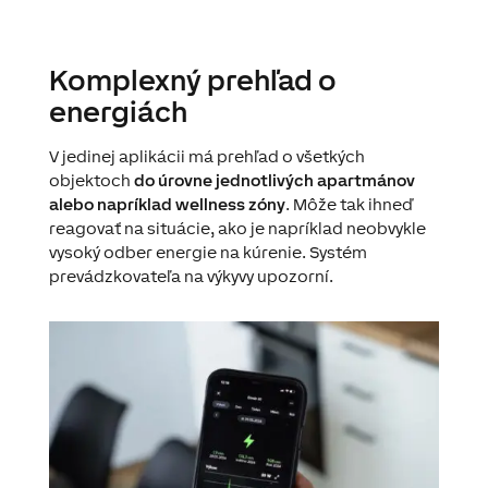
Komplexný prehľad o
energiách
V jedinej aplikácii má prehľad o všetkých
objektoch
do úrovne jednotlivých apartmánov
alebo napríklad wellness zóny
. Môže tak ihneď
reagovať na situácie, ako je napríklad neobvykle
vysoký odber energie na kúrenie. Systém
prevádzkovateľa na výkyvy upozorní.