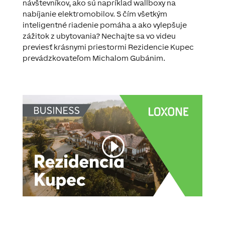
návštevníkov, ako sú napríklad wallboxy na
nabíjanie elektromobilov. S čím všetkým
inteligentné riadenie pomáha a ako vylepšuje
zážitok z ubytovania? Nechajte sa vo videu
previesť krásnymi priestormi Rezidencie Kupec
prevádzkovateľom Michalom Gubánim.