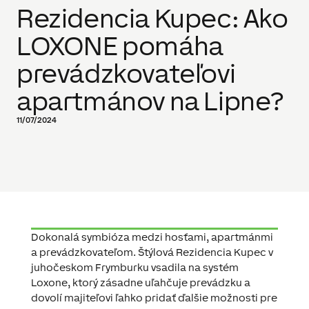
Rezidencia Kupec: Ako
LOXONE pomáha
prevádzkovateľovi
apartmánov na Lipne?
11/07/2024
Dokonalá symbióza medzi hosťami, apartmánmi
a prevádzkovateľom. Štýlová Rezidencia Kupec v
juhočeskom Frymburku vsadila na systém
Loxone, ktorý zásadne uľahčuje prevádzku a
dovolí majiteľovi ľahko pridať ďalšie možnosti pre