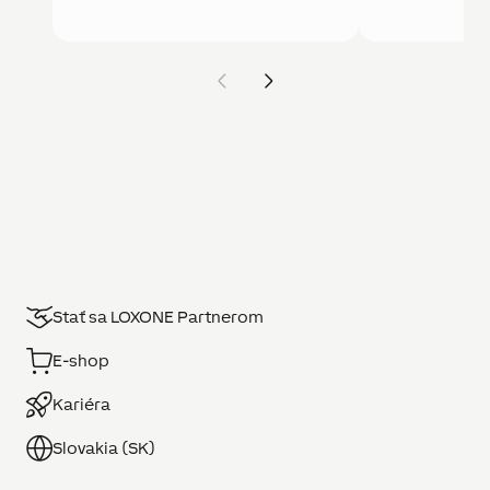
Stať sa LOXONE Partnerom
E-shop
Kariéra
Slovakia (SK)