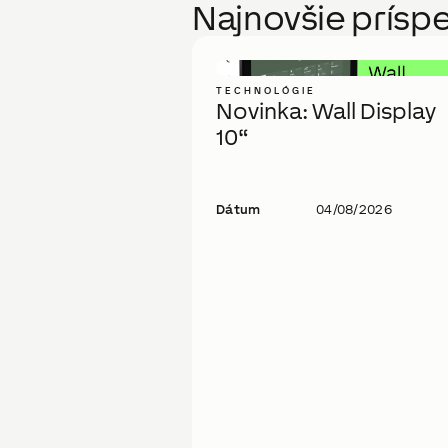
Najnovšie prísp
TECHNOLÓGIE
Novinka: Wall Display
10“
Dátum
04/08/2026