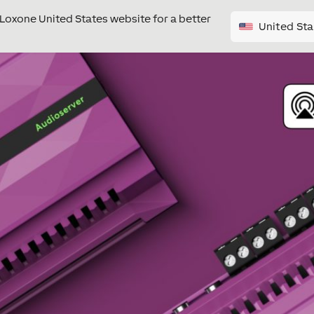
e Loxone United States website for a better
United Sta