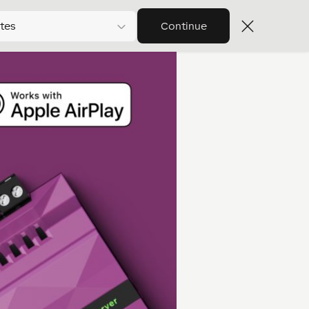
tes
Continue