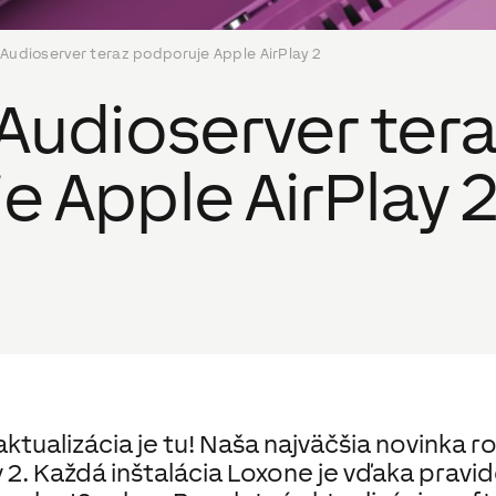
 Audioserver teraz podporuje Apple AirPlay 2
Audioserver ter
 Apple AirPlay 
tualizácia je tu! Naša najväčšia novinka r
 2. Každá inštalácia Loxone je vďaka pravi