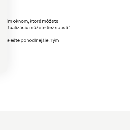
kovacím oknom, ktoré môžete
. Aktualizáciu môžete tiež spustiť
zácie ešte pohodlnejšie.
Tým