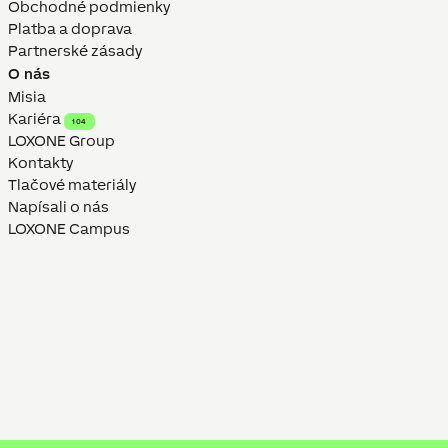
Obchodné podmienky
Platba a doprava
Partnerské zásady
O nás
Misia
Kariéra
104
LOXONE Group
Kontakty
Tlačové materiály
Napísali o nás
LOXONE Campus