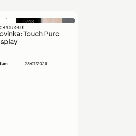
CHNOLÓGIE
ovinka: Touch Pure
isplay
tum
23/07/2026