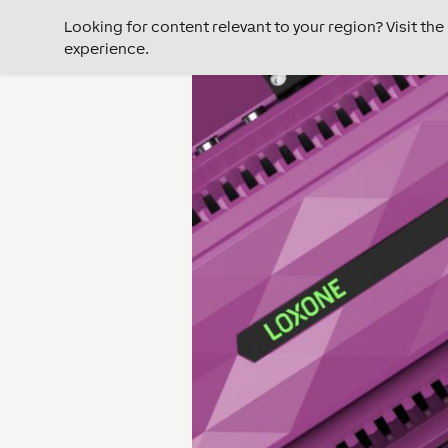
Looking for content relevant to your region? Visit th
experience.