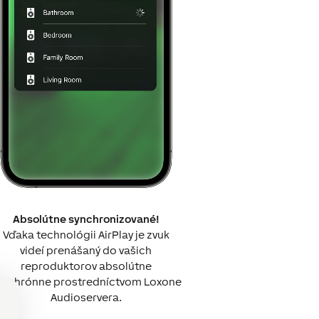
Absolútne synchronizované!
Vďaka technológii AirPlay je zvuk
videí prenášaný do vašich
reproduktorov absolútne
ynchrónne prostredníctvom Loxone
Audioservera.