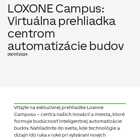
LOXONE Campus:
Virtuálna prehliadka
centrom
automatizácie budov
09/07/2024
Vitajte na exkluzívnej prehliadke Loxone
Campusu – centra našich inovácií a miesta, ktoré
formuje budúcnosť inteligentnej automatizácie
budov. Nahliadnite do sveta, kde technológie a
dizajn idú ruka v ruke pri vytváraní nových