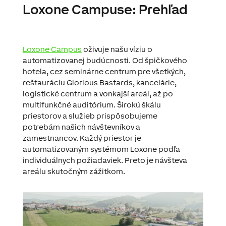
Loxone Campuse: Prehľad
Loxone Campus
oživuje našu víziu o
automatizovanej budúcnosti. Od špičkového
hotela, cez seminárne centrum pre všetkých,
reštauráciu Glorious Bastards, kancelárie,
logistické centrum a vonkajší areál, až po
multifunkčné auditórium. Širokú škálu
priestorov a služieb prispôsobujeme
potrebám našich návštevníkov a
zamestnancov. Každý priestor je
automatizovaným systémom Loxone podľa
individuálnych požiadaviek. Preto je návšteva
areálu skutočným zážitkom.