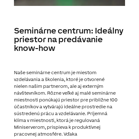
Seminárne centrum: Ideálny
priestor na predávanie
know-how
Naše seminárne centrum je miestom
vzdelávania a školenia, ktoré je otvorené
nielen našim partnerom, ale aj externým
návštevníkom. Rôzne veľké aj malé seminárne
miestnosti ponúkajú priestor pre približne 100
účastníkov a vytvárajú ideálne prostredie na
sústredenú prácu a vzdelávanie. Príjemná
klíma v miestnosti, ktorá je regulovaná
Miniserverom, prispieva k produktívnej
pracovnej atmosfére. Vďaka