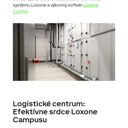
systému Loxone a výkonný softvér
Loxone
Config
.
Logistické centrum:
Efektívne srdce Loxone
Campusu