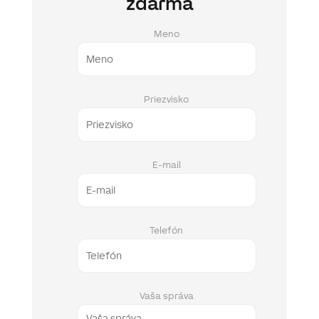
zdarma
Meno
Priezvisko
E-mail
Telefón
Vaša správa