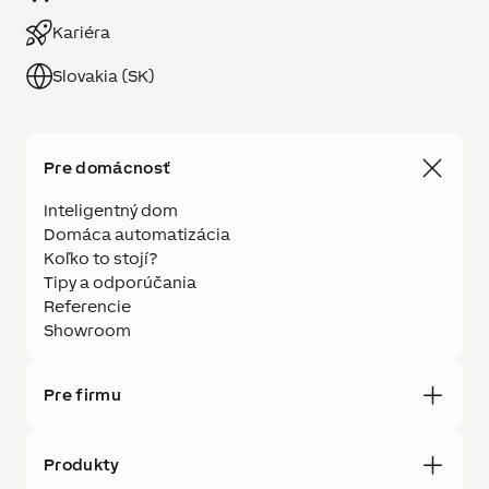
Kariéra
Slovakia (SK)
Pre domácnosť
Inteligentný dom
Domáca automatizácia
Koľko to stojí?
Tipy a odporúčania
Referencie
Showroom
Pre firmu
Produkty