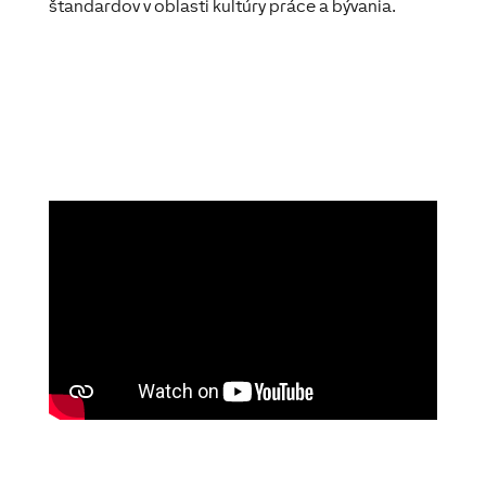
štandardov v oblasti kultúry práce a bývania.