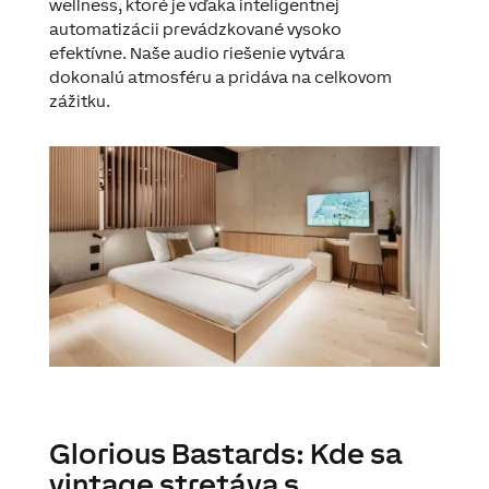
wellness, ktoré je vďaka inteligentnej
automatizácii prevádzkované vysoko
efektívne. Naše audio riešenie vytvára
dokonalú atmosféru a pridáva na celkovom
zážitku.
Glorious Bastards: Kde sa
vintage stretáva s