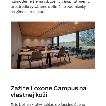
najmodernejšiemu vybaveniu a inšpiratívnemu
prostrediu vytvárame optimálne podmienky
na výmenu znalostí.
Zažite Loxone Campus na
vlastnej koži
Toto bol len krátky náhľad do fascinujúceho