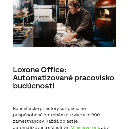
Loxone Office:
Automatizované pracovisko
budúcnosti
Kancelárske priestory sú špeciálne
prispôsobené potrebám pre viac ako 300
zamestnancov. Každá oblasť je
automatizovaná s vlastným
Miniserverom
, aby