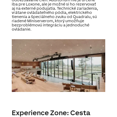
iba pre Loxone, ale je možné si ho rezervovať
aj na externé podujatia. Technické zariadenia,
vrátane ovládateľného pódia, elektrického
tienenia a špeciálneho zvuku od Quadralu, sú
riadené Miniserverom, ktorý umožňuje
bezproblémovú integráciu a jednoduché
ovládanie.
Experience Zone: Cesta