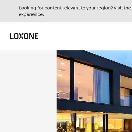
Looking for content relevant to your region? Visit th
experience.