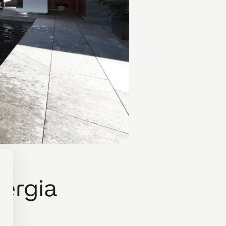
nergia