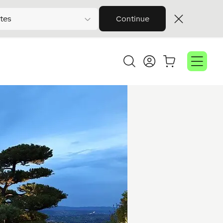
tes
Continue