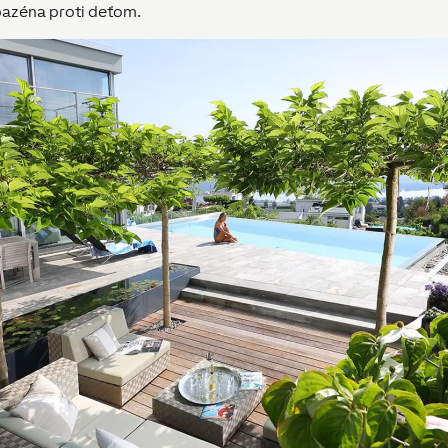
azéna proti deťom.