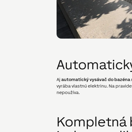
Automatick
Aj
automatický vysávač do bazéna
vyrába vlastnú elektrinu. Na pravid
nepoužíva.
Kompletná 