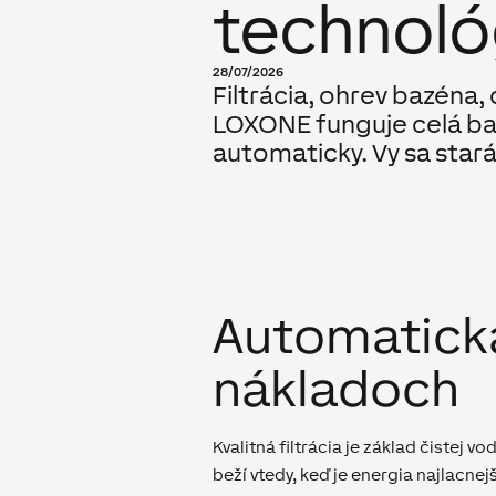
technoló
28/07/2026
Filtrácia, ohrev bazéna, 
LOXONE funguje celá ba
automaticky. Vy sa star
Automatická 
nákladoch
Kvalitná filtrácia je základ čistej v
beží vtedy, keď je energia najlacne