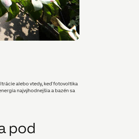
trácie alebo vtedy, keď fotovoltika
 energia najvýhodnejšia a bazén sa
a pod