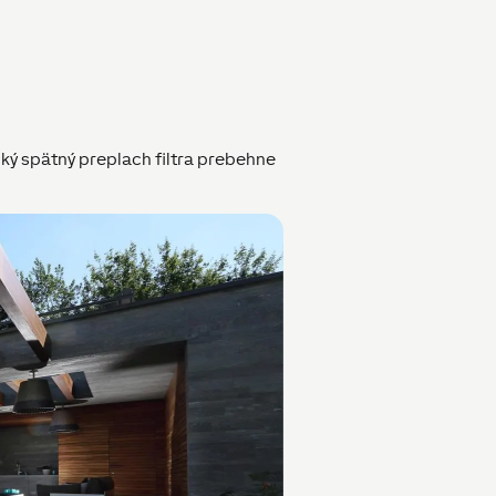
ký spätný preplach filtra prebehne