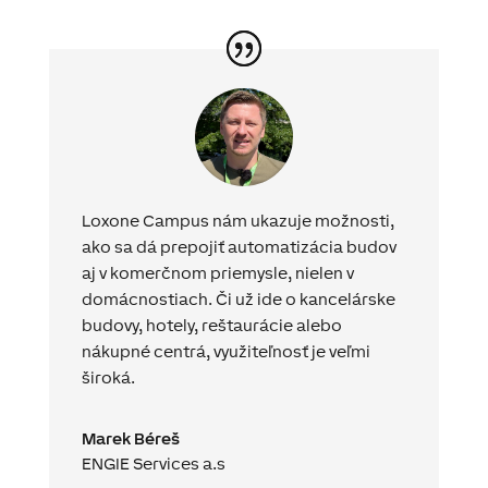
Loxone Campus nám ukazuje možnosti,
ako sa dá prepojiť automatizácia budov
aj v komerčnom priemysle, nielen v
domácnostiach. Či už ide o kancelárske
budovy, hotely, reštaurácie alebo
nákupné centrá, využiteľnosť je veľmi
široká.
Marek Béreš
ENGIE Services a.s