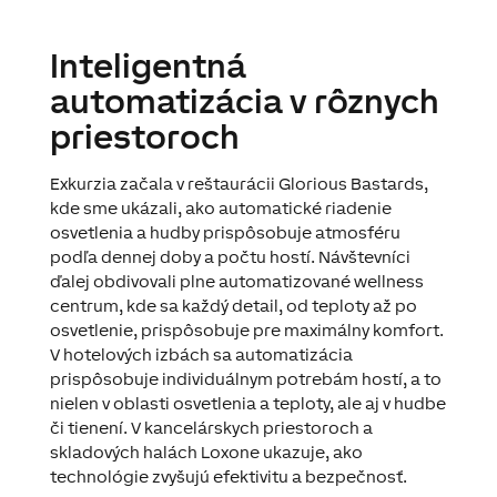
Inteligentná
automatizácia v rôznych
priestoroch
Exkurzia začala v reštaurácii Glorious Bastards,
kde sme ukázali, ako automatické riadenie
osvetlenia a hudby prispôsobuje atmosféru
podľa dennej doby a počtu hostí. Návštevníci
ďalej obdivovali plne automatizované wellness
centrum, kde sa každý detail, od teploty až po
osvetlenie, prispôsobuje pre maximálny komfort.
V hotelových izbách sa automatizácia
prispôsobuje individuálnym potrebám hostí, a to
nielen v oblasti osvetlenia a teploty, ale aj v hudbe
či tienení. V kancelárskych priestoroch a
skladových halách Loxone ukazuje, ako
technológie zvyšujú efektivitu a bezpečnosť.