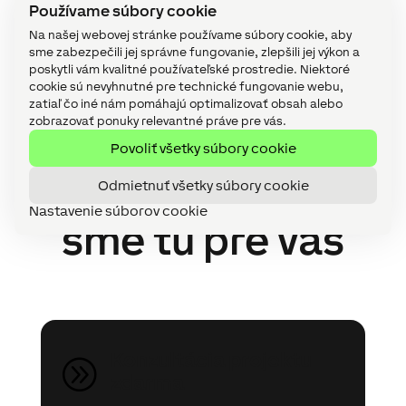
Používame súbory cookie
Na našej webovej stránke používame súbory cookie, aby
sme zabezpečili jej správne fungovanie, zlepšili jej výkon a
poskytli vám kvalitné používateľské prostredie. Niektoré
cookie sú nevyhnutné pre technické fungovanie webu,
zatiaľ čo iné nám pomáhajú optimalizovať obsah alebo
zobrazovať ponuky relevantné práve pre vás.
Povoliť všetky súbory cookie
Odmietnuť všetky súbory cookie
Napíšte nám,
Nastavenie súborov cookie
sme tu pre vás
Konzultácia projektu
A
zdarma