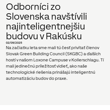
Odborníci zo
Slovenska navštívili
najinteligentnejšiu
budovu v Rakúsku
02/09/2025
Na začiatku leta sme mali tú česť privítať členov
Slovak Green Building Council (SKGBC) a ďalších
hostí v našom Loxone Campuse v Kollerschlagu. Tí
mali jedinečnú príležitosť vidieť, ako naše
technologické riešenia prinášajú inteligentnú
automatizáciu budov do praxe.