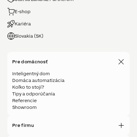
E-shop
Kariéra
Slovakia (SK)
Pre domácnosť
Inteligentný dom
Domáca automatizácia
Koľko to stojí?
Tipy a odporúčania
Referencie
Showroom
Pre firmu