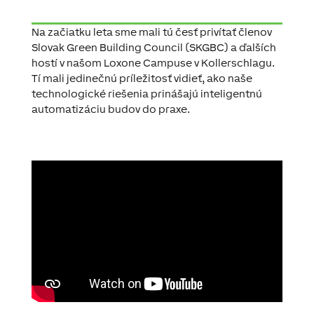
Na začiatku leta sme mali tú česť privítať členov
Slovak Green Building Council (SKGBC) a ďalších
hostí v našom Loxone Campuse v Kollerschlagu.
Tí mali jedinečnú príležitosť vidieť, ako naše
technologické riešenia prinášajú inteligentnú
automatizáciu budov do praxe.