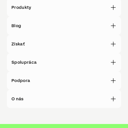
Produkty
Blog
Získať
Spolupráca
Podpora
O nás