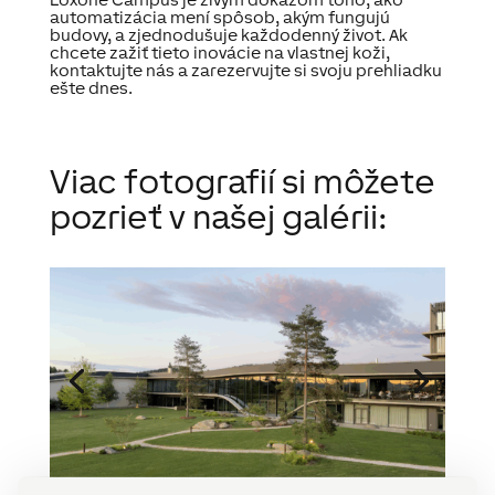
automatizácia mení spôsob, akým fungujú
budovy, a zjednodušuje každodenný život. Ak
chcete zažiť tieto inovácie na vlastnej koži,
kontaktujte nás a zarezervujte si svoju prehliadku
ešte dnes.
Viac fotografií si môžete
pozrieť v našej galérii: