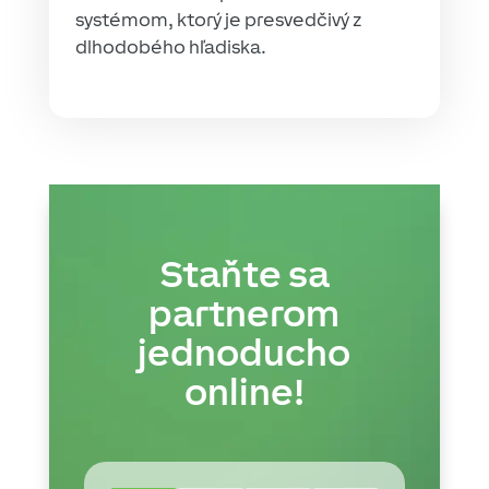
systémom, ktorý je presvedčivý z
dlhodobého hľadiska.
Staňte sa
partnerom
jednoducho
online!