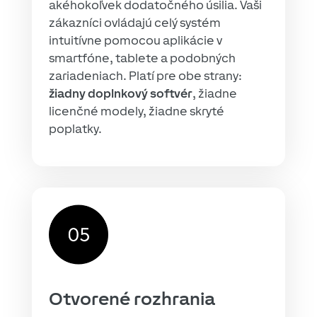
akéhokoľvek dodatočného úsilia. Vaši
zákazníci ovládajú celý systém
intuitívne pomocou aplikácie v
smartfóne, tablete a podobných
zariadeniach. Platí pre obe strany:
žiadny doplnkový softvér
, žiadne
licenčné modely, žiadne skryté
poplatky.
Otvorené rozhrania