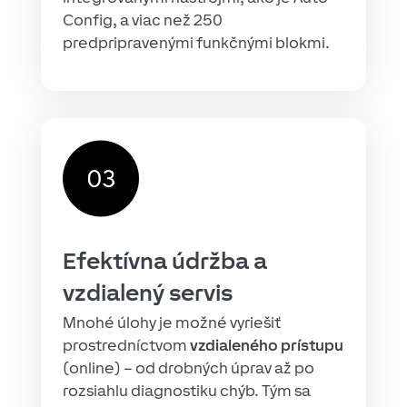
Config, a viac než 250
predpripravenými funkčnými blokmi.
Efektívna údržba a
vzdialený servis
Mnohé úlohy je možné vyriešiť
prostredníctvom
vzdialeného prístupu
(online) – od drobných úprav až po
rozsiahlu diagnostiku chýb. Tým sa