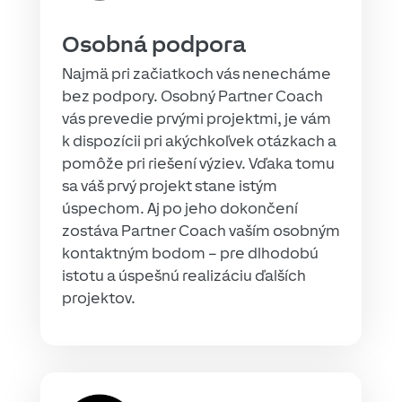
Osobná podpora
Najmä pri začiatkoch vás nenecháme
bez podpory. Osobný Partner Coach
vás prevedie prvými projektmi, je vám
k dispozícii pri akýchkoľvek otázkach a
pomôže pri riešení výziev. Vďaka tomu
sa váš prvý projekt stane istým
úspechom. Aj po jeho dokončení
zostáva Partner Coach vaším osobným
kontaktným bodom – pre dlhodobú
istotu a úspešnú realizáciu ďalších
projektov.