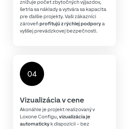
znižuje počet zbytočných výjazdov,
šetria sa náklady a vytvára sa kapacita
pre ďalšie projekty. Vaši zákazníci
zároveň
profitujú z rýchlej podpory
a
vyššej prevádzkovej bezpečnosti.
Vizualizácia v cene
Akonáhle je projekt realizovaný v
Loxone Configu,
vizualizácia je
automaticky
k dispozícii – bez