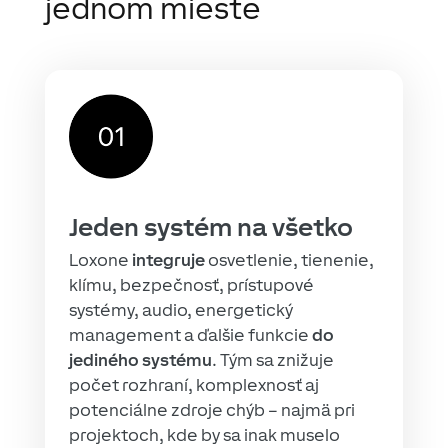
jednom mieste
Jeden systém na všetko
Loxone
integruje
osvetlenie, tienenie,
klímu, bezpečnosť, prístupové
systémy, audio, energetický
management a ďalšie funkcie
do
jediného systému
. Tým sa znižuje
počet rozhraní, komplexnosť aj
potenciálne zdroje chýb – najmä pri
projektoch, kde by sa inak muselo