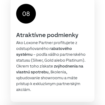
Atraktívne podmienky
Ako Loxone Partner profitujete z
odstupňovaného
rabatového
systému
– podľa vášho partnerského
statusu (Silver, Gold alebo Platinum).
Okrem toho získate
zvýhodnenia na
vlastnú spotrebu
, školenia,
vybudovanie showroomu a máte
prístup k exkluzívnym partnerským
akciám.