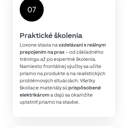
Praktické školenia
Loxone stavia na
vzdelávaní s reálnym
prepojením na prax
– od základného
tréningu až po expertné školenia.
Namiesto frontálnej výučby sa učíte
priamo na produkte a na realistických
problémových situáciách. Všetky
školiace materiály sú
prispôsobené
elektrikárom
a dajú sa okamžite
uplatniť priamo na stavbe.