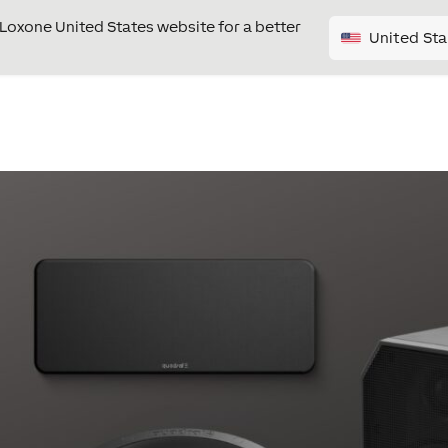
e Loxone United States website for a better
United Sta