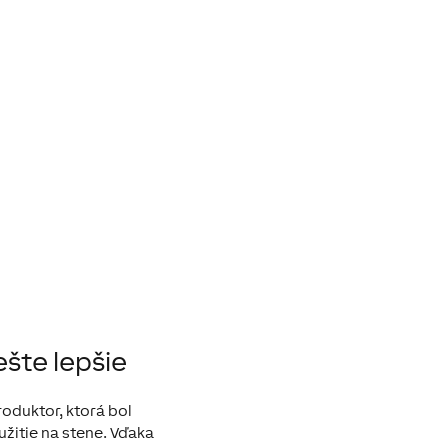
ešte lepšie
roduktor, ktorá bol
užitie na stene. Vďaka