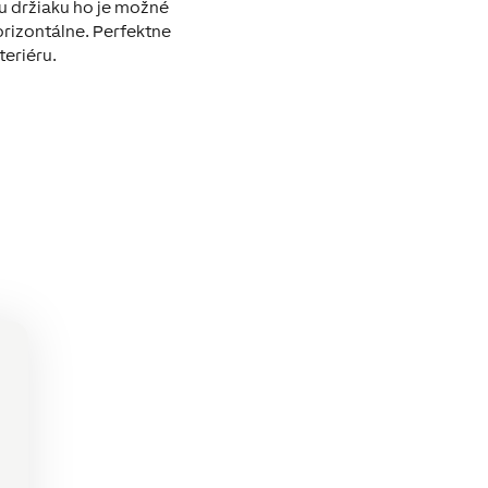
 držiaku ho je možné
horizontálne. Perfektne
eriéru.