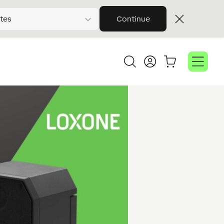
tes
Continue