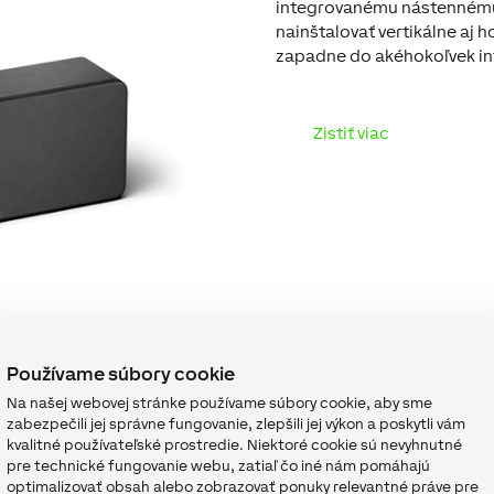
integrovanému nástennému
nainštalovať vertikálne aj 
zapadne do akéhokoľvek int
Zistiť viac
Používame súbory cookie
Na našej webovej stránke používame súbory cookie, aby sme
zabezpečili jej správne fungovanie, zlepšili jej výkon a poskytli vám
kvalitné používateľské prostredie. Niektoré cookie sú nevyhnutné
pre technické fungovanie webu, zatiaľ čo iné nám pomáhajú
optimalizovať obsah alebo zobrazovať ponuky relevantné práve pre