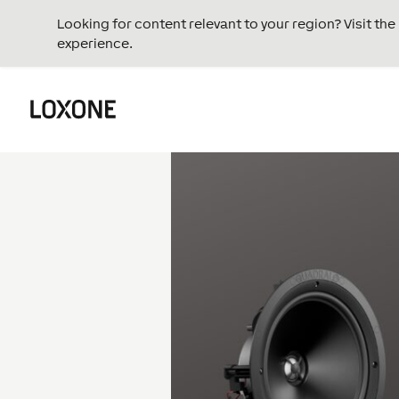
Looking for content relevant to your region? Visit th
experience.