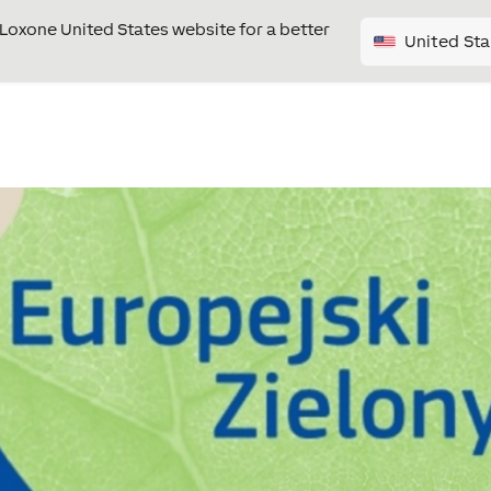
e Loxone United States website for a better
United Sta