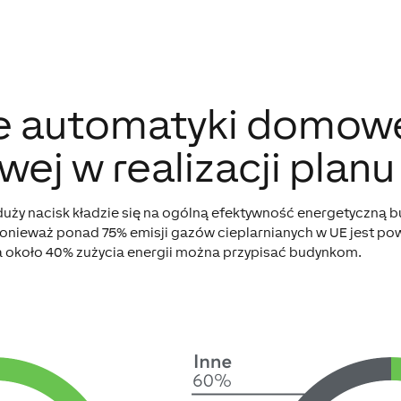
e automatyki domow
wej w realizacji planu
uży nacisk kładzie się na ogólną efektywność energetyczną 
 ponieważ ponad 75% emisji gazów cieplarnianych w UE jest 
, a około 40% zużycia energii można przypisać budynkom.