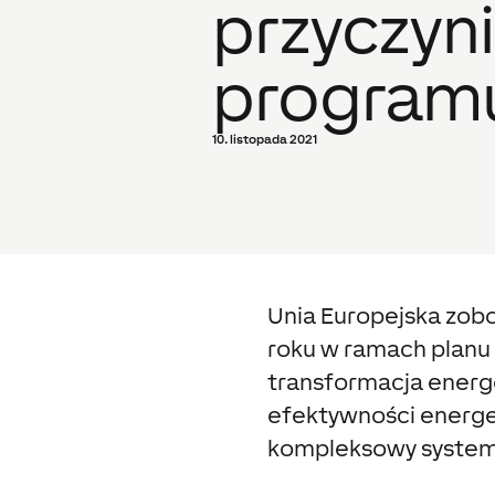
przyczynia
program
10. listopada 2021
Unia Europejska zobo
roku w ramach planu 
transformacja energe
efektywności energet
kompleksowy system 