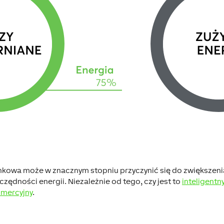
kowa może w znacznym stopniu przyczynić się do zwiększeni
zędności energii. Niezależnie od tego, czy jest to
inteligent
omercyjny
.