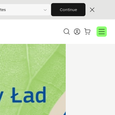
tes
Continue