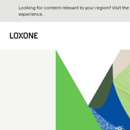
Looking for content relevant to your region? Visit th
experience.