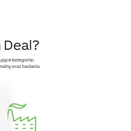
n Deal?
ujące kategorie:
onalny oraz badania