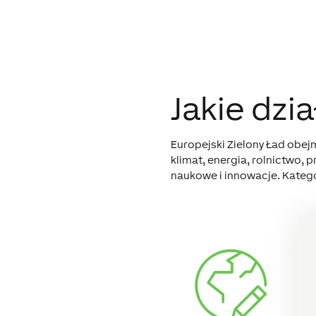
Jakie dzi
Europejski Zielony Ład obe
klimat, energia, rolnictwo, 
naukowe i innowacje. Katego