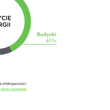
a efektywności
ny dom
,
budynek