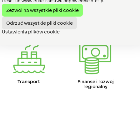
treści lub wyświetlać Państwu odpowiednie oferty.
Energia
Rolnictwo
Zezwól na wszystkie pliki cookie
Odrzuć wszystkie pliki cookie
Ustawienia plików cookie
Transport
Finanse i rozwój
regionalny