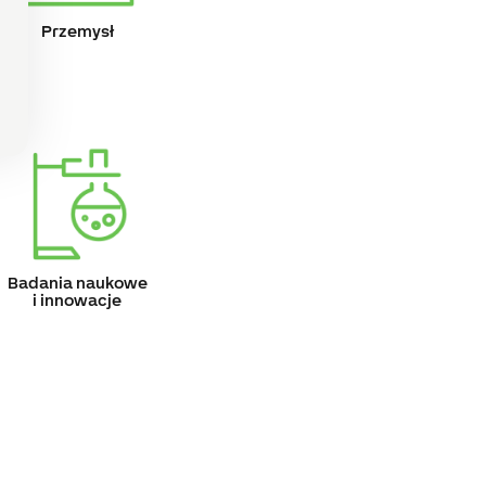
Przemysł
Badania naukowe
i innowacje