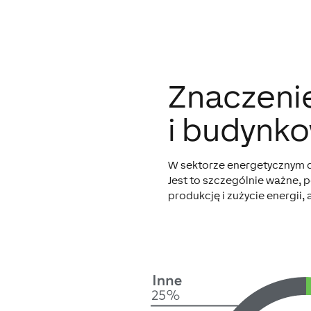
Znaczeni
i budynko
W sektorze energetycznym d
Jest to szczególnie ważne,
produkcję i zużycie energii