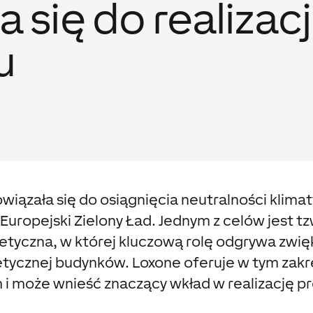
 się do realizacj
u
wiązała się do osiągnięcia neutralności klima
Europejski Zielony Ład. Jednym z celów jest tz
tyczna, w której kluczową rolę odgrywa zwię
ycznej budynków. Loxone oferuje w tym zakres
i może wnieść znaczący wkład w realizację p