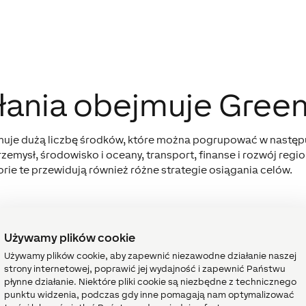
ałania obejmuje Gree
jmuje dużą liczbę środków, które można pogrupować w następ
przemysł, środowisko i oceany, transport, finanse i rozwój regi
rie te przewidują również różne strategie osiągania celów.
Używamy plików cookie
Używamy plików cookie, aby zapewnić niezawodne działanie naszej
strony internetowej, poprawić jej wydajność i zapewnić Państwu
płynne działanie. Niektóre pliki cookie są niezbędne z technicznego
punktu widzenia, podczas gdy inne pomagają nam optymalizować