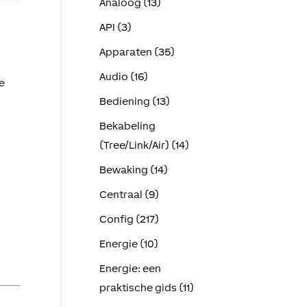
Analoog (13)
API (3)
Apparaten (35)
Audio (16)
e
Bediening (13)
Bekabeling
(Tree/Link/Air) (14)
Bewaking (14)
Centraal (9)
Config (217)
Energie (10)
Energie: een
praktische gids (11)