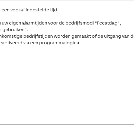
een vooraf ingestelde tijd.
u uw eigen alarmtijden voor de bedrijfsmodi "Feestdag",
n gebruiken".
nkomstige bedrijfstijden worden gemaakt of de uitgang van d
eactiveerd via een programmalogica.