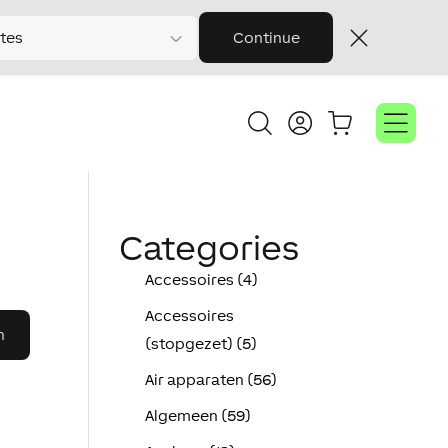
tes
Continue
Categories
Accessoires (4)
Accessoires
(stopgezet) (5)
Air apparaten (56)
Algemeen (59)