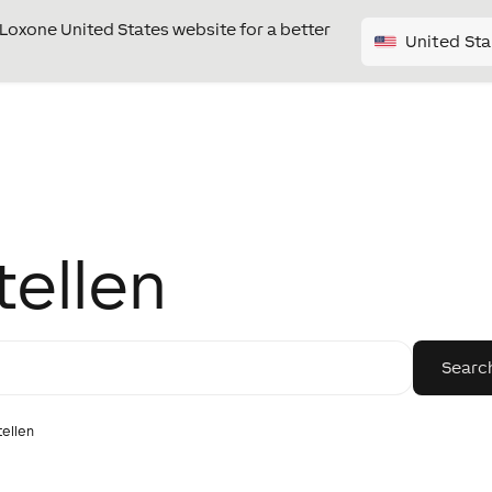
e Loxone United States website for a better
United Sta
tellen
tellen