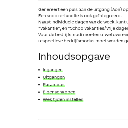
Genereert een puls aan de uitgang (Aon) op 
Een snooze-functie is ook geïntegreerd.
Naast individuele dagen van de week, kunt 
"Vakantie", en "Schoolvakanties/Vrije dage
Voor de bedrijfsmodi moeten ofwel overee
respectieve bedrijfsmodus moet worden g
Inhoudsopgave
Ingangen
Uitgangen
Parameter
Eigenschappen
Wek tijden instellen