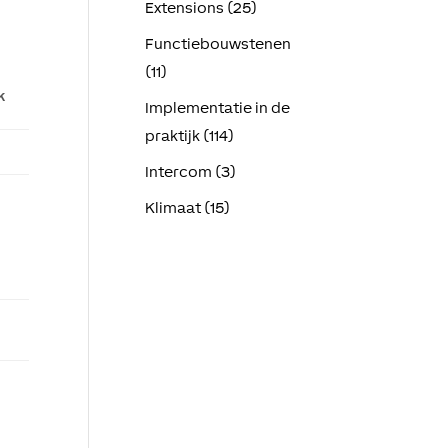
Extensions (25)
Functiebouwstenen
(11)
k
Implementatie in de
praktijk (114)
Intercom (3)
Klimaat (15)