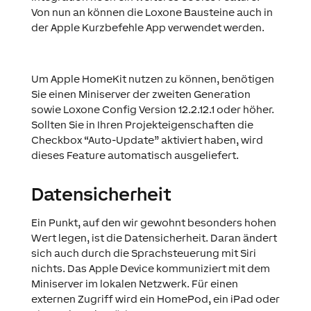
Von nun an können die Loxone Bausteine auch in
der Apple Kurzbefehle App verwendet werden.
Um Apple HomeKit nutzen zu können, benötigen
Sie einen Miniserver der zweiten Generation
sowie Loxone Config Version 12.2.12.1 oder höher.
Sollten Sie in Ihren Projekteigenschaften die
Checkbox “Auto-Update” aktiviert haben, wird
dieses Feature automatisch ausgeliefert.
Datensicherheit
Ein Punkt, auf den wir gewohnt besonders hohen
Wert legen, ist die Datensicherheit. Daran ändert
sich auch durch die Sprachsteuerung mit Siri
nichts. Das Apple Device kommuniziert mit dem
Miniserver im lokalen Netzwerk. Für einen
externen Zugriff wird ein HomePod, ein iPad oder