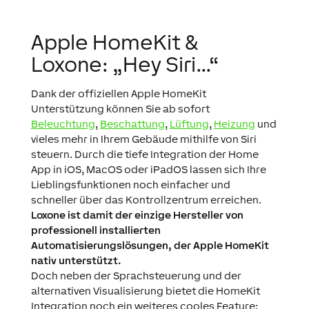
Apple HomeKit &
Loxone: „Hey Siri…“
Dank der offiziellen Apple HomeKit
Unterstützung können Sie ab sofort
Beleuchtung
,
Beschattung
,
Lüftung
,
Heizung
und
vieles mehr in Ihrem Gebäude mithilfe von Siri
steuern. Durch die
tiefe Integration der Home
App in iOS, MacOS oder iPadOS lassen sich Ihre
Lieblingsfunktionen noch einfacher und
schneller über das Kontrollzentrum erreichen.
Loxone ist damit der einzige Hersteller von
professionell installierten
Automatisierungslösungen, der Apple HomeKit
nativ unterstützt.
Doch neben der Sprachsteuerung und der
alternativen Visualisierung bietet die HomeKit
Integration noch ein weiteres cooles Feature: