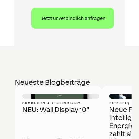
Neueste Blogbeiträge
PRODUCTS & TECHNOLOGY
TIPS & IQ
NEU: Wall Display 10“
Neue Fö
Intellige
Energie
zahlt sic