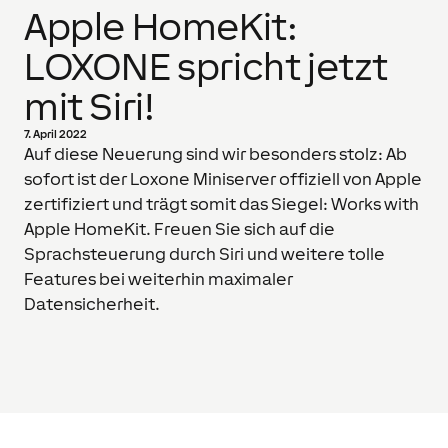
Apple HomeKit:
LOXONE spricht jetzt
mit Siri!
7. April 2022
Auf diese Neuerung sind wir besonders stolz: Ab
sofort ist der Loxone Miniserver offiziell von Apple
zertifiziert und trägt somit das Siegel: Works with
Apple HomeKit. Freuen Sie sich auf die
Sprachsteuerung durch Siri und weitere tolle
Features bei weiterhin maximaler
Datensicherheit.