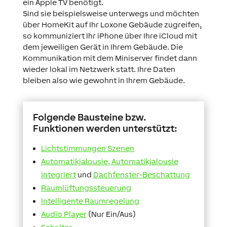
ein Apple TV benötigt.
Sind sie beispielsweise unterwegs und möchten
über HomeKit auf Ihr Loxone Gebäude zugreifen,
so kommuniziert Ihr iPhone über Ihre iCloud mit
dem jeweiligen Gerät in Ihrem Gebäude. Die
Kommunikation mit dem Miniserver findet dann
wieder lokal im Netzwerk statt.
Ihre Daten
bleiben also wie gewohnt in Ihrem Gebäude.
Folgende Bausteine bzw.
Funktionen werden unterstützt:
Lichtstimmungen
Szenen
Automatikjalousie
, Automatikjalousie
Integriert
und
Dachfenster-Beschattung
Raumlüftungssteuerung
Intelligente Raumregelung
Audio Player
(Nur Ein/Aus)