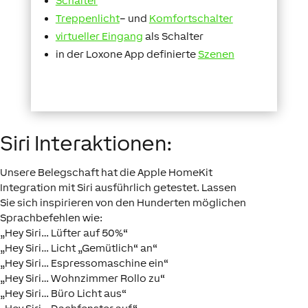
Schalter
Treppenlicht
– und
Komfortschalter
virtueller Eingang
als Schalter
in der Loxone App definierte
Szenen
Siri Interaktionen:
Unsere Belegschaft hat die Apple HomeKit
Integration mit Siri ausführlich getestet. Lassen
Sie sich inspirieren von den Hunderten möglichen
Sprachbefehlen wie:
„Hey Siri… Lüfter auf 50%“
„Hey Siri… Licht „Gemütlich“ an“
„Hey Siri… Espressomaschine ein“
„Hey Siri… Wohnzimmer Rollo zu“
„Hey Siri… Büro Licht aus“