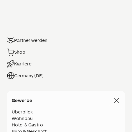
Partner werden
Shop
Karriere
Germany (DE)
Gewerbe
Überblick
Wohnbau
Hotel & Gastro
Büro & Geschäft