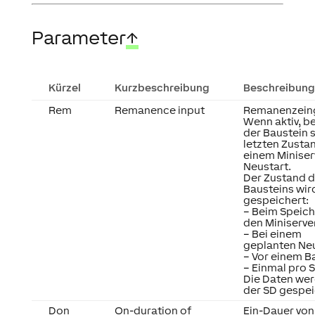
Parameter
↑
Kürzel
Kurzbeschreibung
Beschreibung
Rem
Remanence input
Remanenzein
Wenn aktiv, b
der Baustein 
letzten Zusta
einem Miniser
Neustart.
Der Zustand 
Bausteins wir
gespeichert:
– Beim Speich
den Miniserve
– Bei einem
geplanten Ne
– Vor einem 
– Einmal pro 
Die Daten wer
der SD gespei
Don
On-duration of
Ein-Dauer von