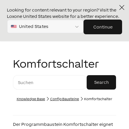
Looking for content relevant to your region? Visit the
Loxone United States website for a better experience.
United States
Continue
Komfortschalter
Knowledge Base
Config Bausteine
Komfortschalter
Der Programmbaustein Komfortschalter eignet