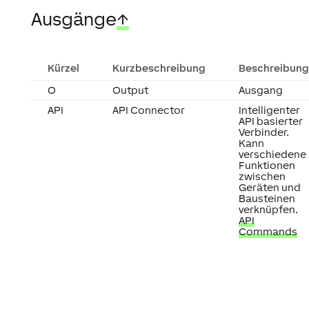
Ausgänge
↑
Kürzel
Kurzbeschreibung
Beschreibung
O
Output
Ausgang
API
API Connector
Intelligenter
API basierter
Verbinder.
Kann
verschiedene
Funktionen
zwischen
Geräten und
Bausteinen
verknüpfen.
API
Commands