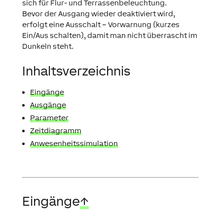
sich für Flur- und Terrassenbeleuchtung.
Bevor der Ausgang wieder deaktiviert wird,
erfolgt eine Ausschalt – Vorwarnung (kurzes
Ein/Aus schalten), damit man nicht überrascht im
Dunkeln steht.
Inhaltsverzeichnis
Eingänge
Ausgänge
Parameter
Zeitdiagramm
Anwesenheitssimulation
Eingänge
↑