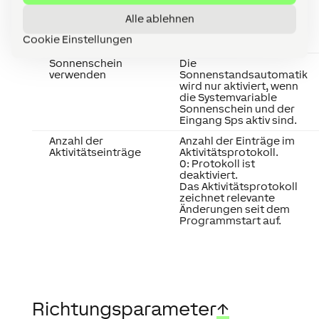
Alle ablehnen
Cookie Einstellungen
Kurzbeschreibung
Beschreibung
Sonnenschein
Die
verwenden
Sonnenstandsautomatik
wird nur aktiviert, wenn
die Systemvariable
Sonnenschein und der
Eingang Sps aktiv sind.
Anzahl der
Anzahl der Einträge im
Aktivitätseinträge
Aktivitätsprotokoll.
0: Protokoll ist
deaktiviert.
Das Aktivitätsprotokoll
zeichnet relevante
Änderungen seit dem
Programmstart auf.
Richtungsparameter
↑