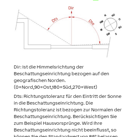
Dir: Ist die Himmelsrichtung der
Beschattungseinrichtung bezogen auf den
geografischen Norden.
(0=Nord,90=Ost,180=Süd,270=West)
Dts: Richtungstoleranz für den Eintritt der Sonne
in die Beschattungseinrichtung. Die
Richtungstoleranz ist bezogen zur Normalen der
Beschattungseinrichtung. Berücksichtigen Sie
zum Beispiel Hausvorsprünge. Wird Ihre
Beschattungseinrichtung nicht beeinflusst, so
können Sie den Standardwert von 85° belassen.