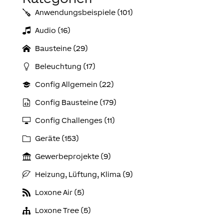
Anwendungs­­­beispiele (101)
Audio (16)
Bausteine (29)
Beleuchtung (17)
Config Allgemein (22)
Config Bausteine (179)
Config Challenges (11)
Geräte (153)
Gewerbeprojekte (9)
Heizung, Lüftung, Klima (9)
Loxone Air (5)
Loxone Tree (5)