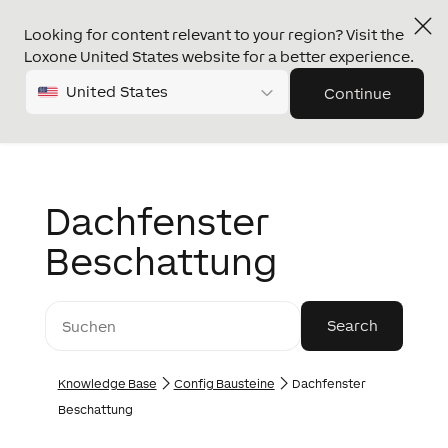
Looking for content relevant to your region? Visit the
Loxone United States website for a better experience.
United States
Continue
Dachfenster
Beschattung
Knowledge Base
Config Bausteine
Dachfenster
Beschattung