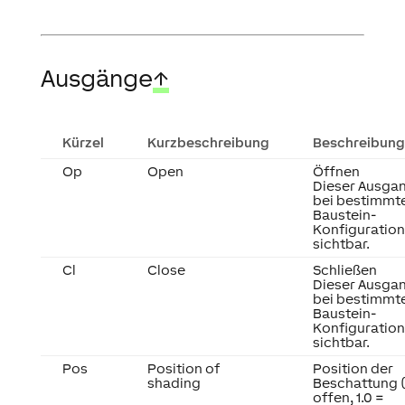
Ausgänge
↑
Kürzel
Kurzbeschreibung
Beschreibung
Op
Open
Öffnen
Dieser Ausgan
bei bestimmt
Baustein-
Konfiguratio
sichtbar.
Cl
Close
Schließen
Dieser Ausgan
bei bestimmt
Baustein-
Konfiguratio
sichtbar.
Pos
Position of
Position der
shading
Beschattung (
offen, 1.0 =