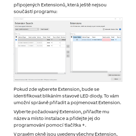
připojených Extensionů, která ještě nejsou
součástí programu:
Pokud zde vyberete Extension, bude se
identifikovat
blikáním stavové LED diody. To vám
umožní správně přiřadit a pojmenovat Extension.
Vyberte požadovaný Extension, přiřaďte mu
název a místo instalace a přidejte jej do
programování pomocí tlačítka
+
.
V pravém okně jsou uvedeny všechny Extension,