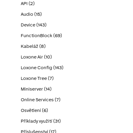
API (2)
Audio (15)
Device (143)
FunctionBlock (69)
Kabeláž (8)
Loxone Air (10)
Loxone Config (143)
Loxone Tree (7)
Miniserver (14)
Online Services (7)
Osvětlení (6)
Příklady využití (31)
Příslušenství (17)