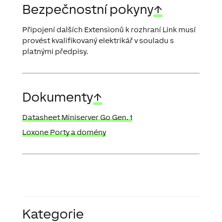
Bezpečnostní pokyny
↑
Připojení dalších Extensionů k rozhraní Link musí
provést kvalifikovaný elektrikář v souladu s
platnými předpisy.
Dokumenty
↑
Datasheet Miniserver Go Gen. 1
Loxone Porty a domény
Kategorie