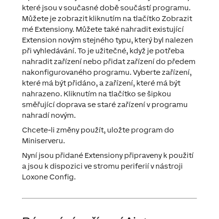
které jsou v současné době součástí programu.
Můžete je zobrazit kliknutím na tlačítko
Zobrazit
mé Extensiony
. Můžete také nahradit existující
Extension novým stejného typu, který byl nalezen
při vyhledávání. To je užitečné, když je potřeba
nahradit zařízení nebo přidat zařízení do předem
nakonfigurovaného programu. Vyberte zařízení,
které má být přidáno, a zařízení, které má být
nahrazeno. Kliknutím na tlačítko se šipkou
směřující doprava se staré zařízení v programu
nahradí novým.
Chcete-li změny použít, uložte program do
Miniserveru.
Nyní jsou přidané Extensiony připraveny k použití
a jsou k dispozici ve stromu periferií v nástroji
Loxone Config.