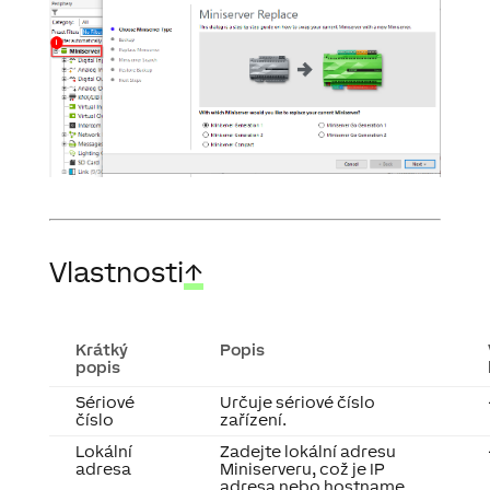
Vlastnosti
↑
Krátký
Popis
popis
Sériové
Určuje sériové číslo
číslo
zařízení.
Lokální
Zadejte lokální adresu
adresa
Miniserveru, což je IP
adresa nebo hostname,