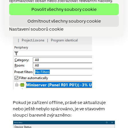
optimalizovat obsah nebo zobrazovat relevantní nabídky.
nabídky:
Povolit všechny soubory cookie
Odmítnout všechny soubory cookie
Nastavení souborů cookie
Pokud je zařízení offline, právě se aktualizuje
nebo ještě nebylo spárováno, je ve stavovém
sloupci barevně zvýrazněno: