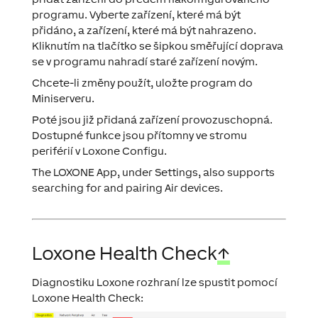
programu. Vyberte zařízení, které má být
přidáno, a zařízení, které má být nahrazeno.
Kliknutím na tlačítko se šipkou směřující doprava
se v programu nahradí staré zařízení novým.
Chcete-li změny použít, uložte program do
Miniserveru.
Poté jsou již přidaná zařízení provozuschopná.
Dostupné funkce jsou přítomny ve stromu
periférií v Loxone Configu.
The LOXONE App, under Settings, also supports
searching for and pairing Air devices.
Loxone Health Check
↑
Diagnostiku Loxone rozhraní lze spustit pomocí
Loxone Health Check: