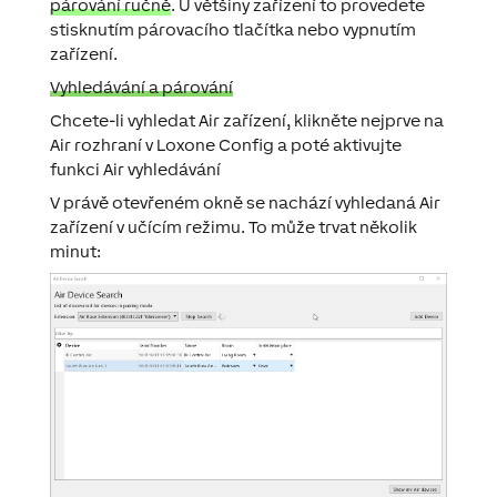
párování ručně
. U většiny zařízení to provedete
stisknutím párovacího tlačítka nebo vypnutím
zařízení.
Vyhledávání a párování
Chcete-li vyhledat Air zařízení, klikněte nejprve na
Air rozhraní v Loxone Config a poté aktivujte
funkci
Air vyhledávání
V právě otevřeném okně se nachází vyhledaná Air
zařízení v učícím režimu. To může trvat několik
minut: