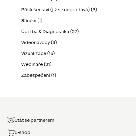
Příslušenství (již se neprodává) (3)
Stínění (1)
Údržba & Diagnostika (27)
Videonávody (3)
Vizualizace (15)
Webináře (21)
Zabezpečení (1)
Stát se partnerem
E-shop