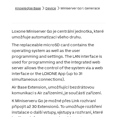
Knowledge Base
Device
Miniserver Go 1. Generace
Loxone Miniserver Go
je centrální jednotka, které
umožňuje automatizaci všeho druhu.
The replaceable microSD card contains the
operating system as well as the user
programming and settings. The LAN interface is
used for programming and the integrated web
server allows the control of the system via a web
interface or the LOXONE App (up to 31
simultaneous connections).
Air Base Extension, umožňující bezdrátovou
komunikaci s Air zařízeními, je součástí zařízení.
K Miniserveru Go je možné přes Link rozhraní
připojit až 30 Extensionů. To umožňuje rozšíření
instalace o další vstupy, výstupy a rozhraní, které