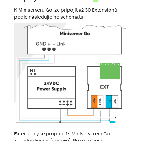
K Miniserveru Go lze připojit až 30 Extensionů
podle následujícího schématu:
Extensiony se propojují s Miniserverem Go
zásadně liniově (sériově). Pro napájení