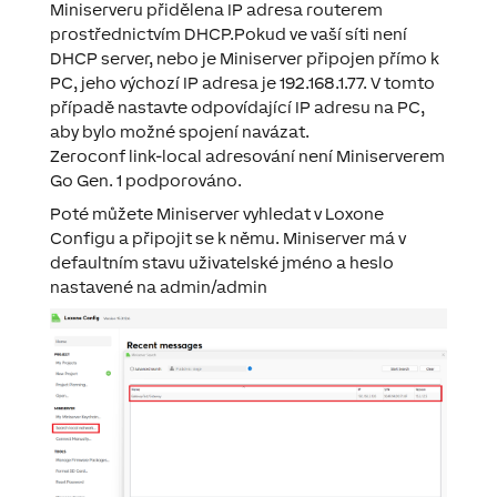
Miniserveru přidělena IP adresa routerem
prostřednictvím DHCP.Pokud ve vaší síti není
DHCP server, nebo je Miniserver připojen přímo k
PC, jeho výchozí IP adresa je 192.168.1.77. V tomto
případě nastavte odpovídající IP adresu na PC,
aby bylo možné spojení navázat.
Zeroconf link-local adresování není Miniserverem
Go Gen. 1 podporováno.
Poté můžete Miniserver vyhledat v Loxone
Configu a připojit se k němu. Miniserver má v
defaultním stavu uživatelské jméno a heslo
nastavené na admin/admin