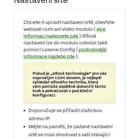
Chcete-li upravit nastavení sítě, otevřete
webové rozhraní video modulu (
více
informací naleznete zde
).
Síťová
nastavení lze do modulu odeslat také
pomocí Loxone Config (
podrobnější
informace najdete zde
).
Pokud je „síťová technologie“ pro vás
naprostým cizím slovem, je nejlepší
vyhledat síťového technika, který
vám pomůže úspěšně dokončit tento
krok a pokračovat v počáteční
konfiguraci.
Doporučuje se přiřadit statickou
adresu IP.
Mějte na paměti, že zadané nastavení
sítě se musí shodovat s vaší stávající