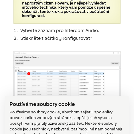
naprostým cizím slovem, je nejlepší vyhledat
síťového technika, který vám pomůže úspěšně
dokončit tento krok a pokračovat v počáteční
konfiguraci.
Vyberte záznam pro Intercom Audio.
Stiskněte tlačítko „Konfigurovat“
Používáme soubory cookie
Používáme soubory cookie, abychom zajistili spolehlivý
provoz našich webových stránek, zlepšili jejich výkon a
poskytli vám plynulý uživatelský zážitek. Některé soubory
cookie jsou technicky nezbytné, zatímco jiné nám pomáhají
Pokud nebyl nalezen zvukový modul interkomu,
najdete další informace zde
.