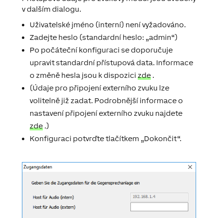
v dalším dialogu.
Uživatelské jméno (interní) není vyžadováno.
Zadejte heslo (standardní heslo: „admin“)
Po počáteční konfiguraci se doporučuje
upravit standardní přístupová data.
Informace
o změně hesla jsou k dispozici
zde
.
(Údaje pro připojení externího zvuku lze
volitelně již zadat.
Podrobnější informace
o
nastavení připojení externího zvuku najdete
zde
.)
Konfiguraci potvrďte tlačítkem „Dokončit“.