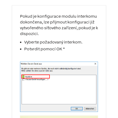
Pokud je konfigurace modulu interkomu
dokončena, lze přijmout konfiguraci již
vytvořeného síťového zařízení, pokud je k
dispozici.
Vyberte požadovaný interkom.
Potvrdit pomocí OK “