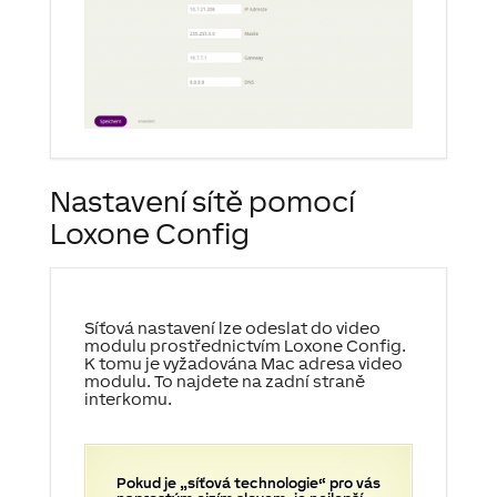
Nastavení sítě pomocí
Loxone Config
Síťová nastavení lze odeslat do video
modulu prostřednictvím Loxone Config.
K tomu je vyžadována Mac adresa video
modulu.
To najdete na zadní straně
interkomu.
Pokud je „síťová technologie“ pro vás