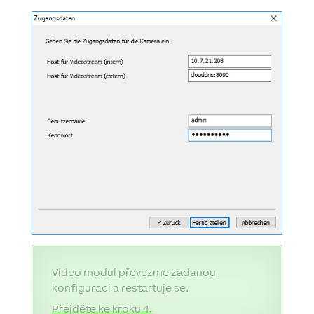
Video modul převezme zadanou
konfiguraci a restartuje se.
Přejděte ke kroku 4.