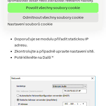
optimalizovat obsah nebo zobrazovat relevantní nabídky.
Povolit všechny soubory cookie
Poté se otevře konfigurační dialog pro zvukový
Odmítnout všechny soubory cookie
modul.
Nastavení souborů cookie
Doporučuje se modulu přiřadit statickou IP
adresu.
Zkontrolujte a případně upravte nastavení sítě.
Poté klikněte na Další “