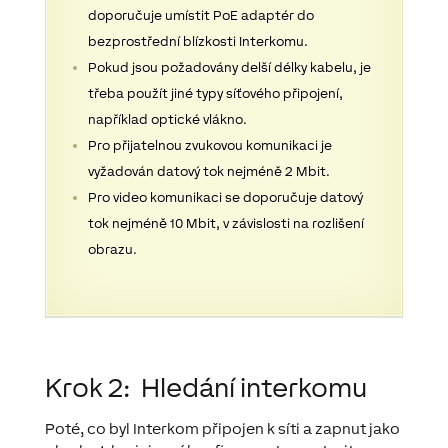
doporučuje umístit PoE adaptér do
bezprostřední blízkosti Interkomu.
Pokud jsou požadovány delší délky kabelu, je
třeba použít jiné typy síťového připojení,
například optické vlákno.
Pro přijatelnou zvukovou komunikaci je
vyžadován datový tok nejméně 2 Mbit.
Pro video komunikaci se doporučuje datový
tok nejméně 10 Mbit, v závislosti na rozlišení
obrazu.
Krok 2:
Hledání interkomu
Poté, co byl Interkom
připojen k síti a zapnut
jako