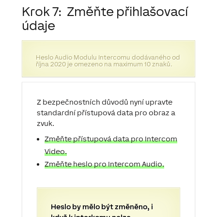
Krok 7:
Změňte přihlašovací
údaje
Heslo Audio Modulu Intercomu dodávaného od
října 2020 je omezeno na maximum 10 znaků.
Z bezpečnostních důvodů nyní upravte
standardní přístupová data pro obraz a
zvuk.
Změňte přístupová data pro Intercom
Video.
Změňte heslo pro Intercom Audio.
Heslo by mělo být změněno, i