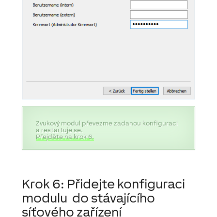
Zvukový modul převezme zadanou konfiguraci
a restartuje se.
Přejděte na krok 6.
Krok 6:
Přidejte konfiguraci
modulu
do stávajícího
síťového zařízení