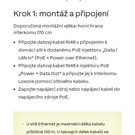
Krok 1: montáž a připojení
Doporučená montážní výška: horní hrana
interkomu 170 cm
Připojte datový kabel RJ45 s připojením k
domácí síti k dodanému PoE injektoru „Data /
LAN In“ (PoE = Power over Ethernet).
Připojte datový kabel RJ45 k injektoru PoE
„Power + Data Out“ a připojte jej k Interkomu
Loxone pomocí síťového kabelu.
Zapojte napájecí zdroj nebo napájecí kabel do
napájecího zdroje PoE.
U sítě Ethernet je maximální délka kabelu
přibližně 100 m.
U takových délek kabelů se