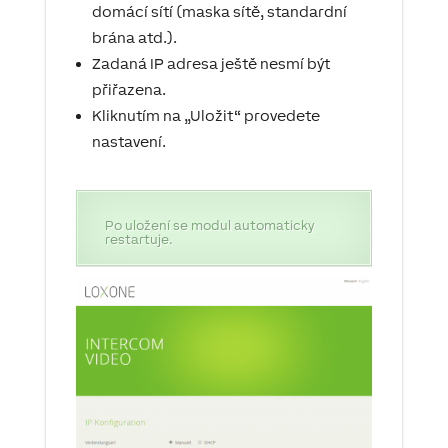
domácí sítí (maska ​​sítě, standardní
brána atd.).
Zadaná IP adresa ještě nesmí být
přiřazena.
Kliknutím na „Uložit“ provedete
nastavení.
Po uložení se modul automaticky
restartuje.