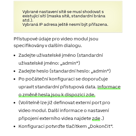
Vybrané nastavení sítě se musí shodovat s
existující sítí (maska ​​sítě, standardní brána
atd.).
Vybraná IP adresa ještě nesmí být přiřazena.
Přístupové údaje pro video modul jsou
specifikovány v dalším dialogu.
Zadejte uživatelské jméno (standardní
uživatelské jméno: „admin“)
Zadejte heslo (standardní heslo: „admin“)
Po počáteční konfiguraci se doporučuje
upravit standardní přístupová data.
Informace
o změně hesla jsou k dispozici zde.
(Volitelně lze již definovat externí port pro
video modul.
Další informace
o nastavení
připojení externího videa najdete
zde
.)
Konfiguraci potvrďte tlačítkem „Dokončit“.