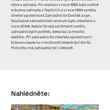
oboru vytrvala. Po revoluci v roce 1992 byla rodině
vrácena zahrada v Teplicích a v roce 1994 vznikla
dnešní společnost Zahradnictví Dvořák a syn.
Současné zahradnické centrum bylo otevřeno v
roce 2008. Nabízí široký sortiment rostlin,
zahradnických potřeb, dekorací a mnoho
dalšího. Při zahradnictví otevřela společnost i
krásnou kavárnu s možností objednání dortů.
Pobočku má zahradnictví i v Mostě.
Nahlédněte: