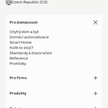
Czech Republic (CS)
Pro domácnost
Chytrý dům a byt
Domácí automatizace
Smart Home
Kolik to stojí?
Standardy a doporučení
Reference
Prohlídky
Pro firmu
Produkty