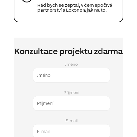
Rád bych se zeptal, v čem spočívá
partnerství s Loxone a jak na to.
Konzultace projektu zdarma
Jméno
Příjmení
E-mail