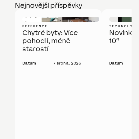
Nejnovější příspěvky
REFERENCE
TECHNOLOGI
Chytré byty: Více
Novinka: 
pohodlí, méně
10“
starostí
Datum
7 srpna, 2026
Datum