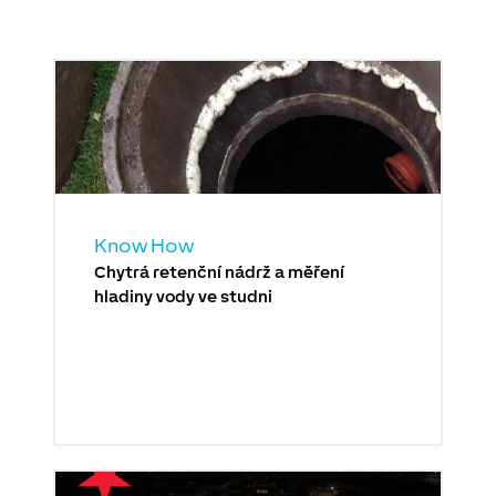
Know How
Chytrá retenční nádrž a měření
hladiny vody ve studni