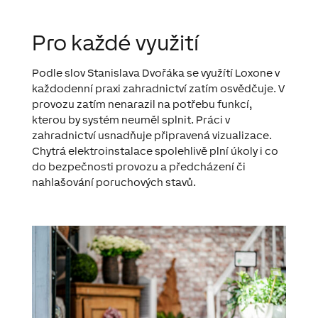
Pro každé využití
Podle slov Stanislava Dvořáka se využítí Loxone v
každodenní praxi zahradnictví zatím osvědčuje. V
provozu zatím nenarazil na potřebu funkcí,
kterou by systém neuměl splnit. Práci v
zahradnictví usnadňuje připravená vizualizace.
Chytrá elektroinstalace spolehlivě plní úkoly i co
do
bezpečnosti provozu
a předcházení či
nahlašování poruchových stavů.