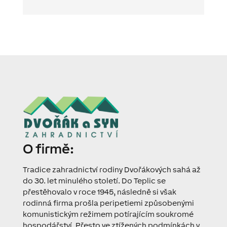
O firmě:
Tradice zahradnictví rodiny Dvořákových sahá až
do 30. let minulého století. Do Teplic se
přestěhovalo v roce 1945, následně si však
rodinná firma prošla peripetiemi způsobenými
komunistickým režimem potírajícím soukromé
hospodářství. Přesto ve ztížených podmínkách v