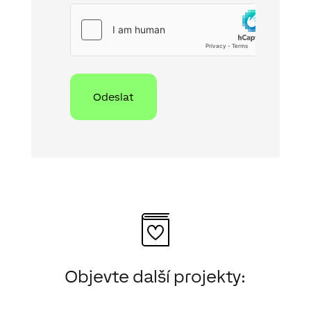
hCaptcha
Objevte další projekty: