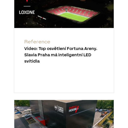
Reference
Video: Top osvětlení Fortuna Areny.
Slavia Praha má inteligentní LED
svítidla