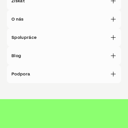
Získat
O nás
Spolupráce
Blog
Podpora