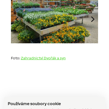
Foto:
Zahradnictví Dvořák a syn
Ptejte se zdarma
Používáme soubory cookie