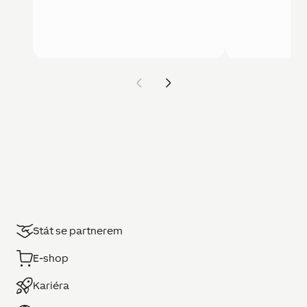
Stát se partnerem
E-shop
Kariéra