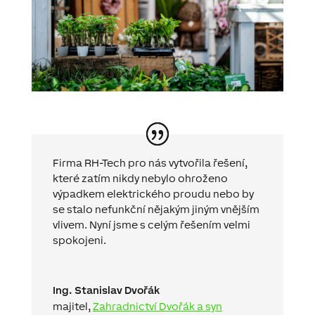
Firma RH-Tech pro nás vytvořila řešení,
které zatím nikdy nebylo ohroženo
výpadkem elektrického proudu nebo by
se stalo nefunkční nějakým jiným vnějším
vlivem. Nyní jsme s celým řešením velmi
spokojeni.
Ing. Stanislav Dvořák
majitel
,
Zahradnictví Dvořák a syn