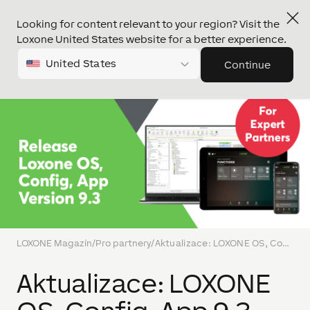
Looking for content relevant to your region? Visit the
Loxone United States website for a better experience.
United States
Continue
LOXONE Magazín
/
Pro partnery
/
Aktualizace: LOXONE OS, Config, App 9.3
Aktualizace: LOXONE