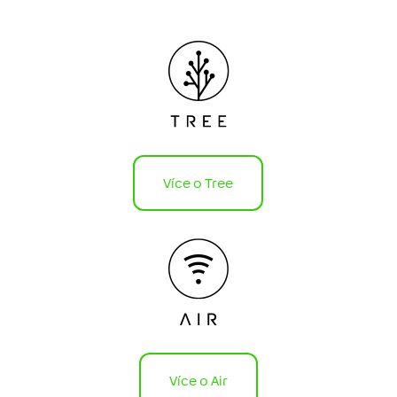
Více o Tree
Více o Air