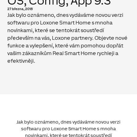
OS, Config, App 9.3
27 března, 2018
Jak bylo oznámeno, dnes vydáváme novou verzi
softwaru pro Loxone Smart Home s mnoha
novinkami, které se tentokrát soustředí
především na vás, Loxone partnery. Objevte nové
funkce a vylepšení, které vám pomohou dopřát
vašim zákazníkům Real Smart Home rychleji a
efektivněji.
Jak bylo oznámeno, dnes vydáváme novou verzi
softwaru pro Loxone Smart Home s mnoha
novinkami, které se tentokrát soustředí