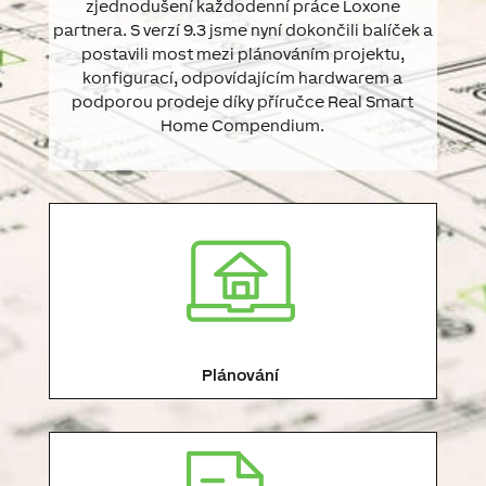
zjednodušení každodenní práce Loxone
partnera. S verzí 9.3 jsme nyní dokončili balíček a
postavili most mezi plánováním projektu,
konfigurací, odpovídajícím hardwarem a
podporou prodeje díky příručce Real Smart
Home Compendium.
Plánování