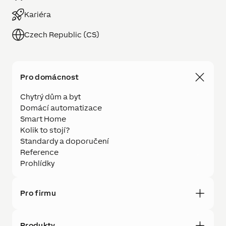
Kariéra
Czech Republic (CS)
Pro domácnost
Chytrý dům a byt
Domácí automatizace
Smart Home
Kolik to stojí?
Standardy a doporučení
Reference
Prohlídky
Pro firmu
Produkty