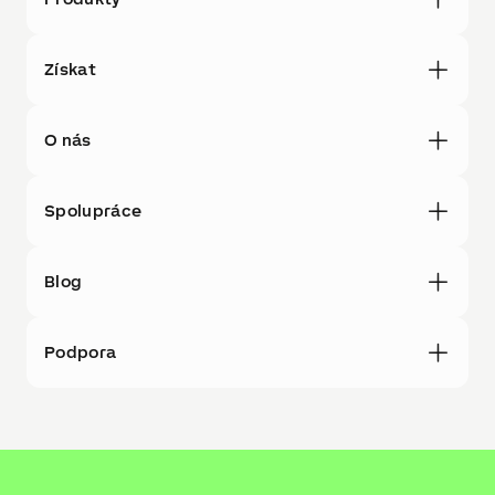
Získat
O nás
Spolupráce
Blog
Podpora