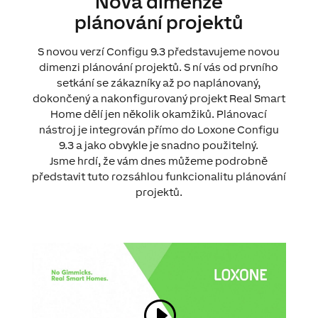
Nová dimenze
plánování projektů
S novou verzí Configu 9.3 představujeme novou
dimenzi plánování projektů. S ní vás od prvního
setkání se zákazníky až po naplánovaný,
dokončený a nakonfigurovaný projekt Real Smart
Home dělí jen několik okamžiků. Plánovací
nástroj je integrován přímo do Loxone Configu
9.3 a jako obvykle je snadno použitelný.
Jsme hrdí, že vám dnes můžeme podrobně
představit tuto rozsáhlou funkcionalitu plánování
projektů.