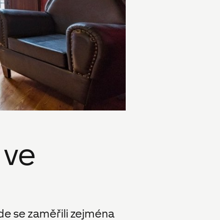
 ve
e se zaměřili zejména