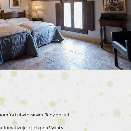
 komfort ubytovaným. Tedy pokud
 automatizuje jejich používání v