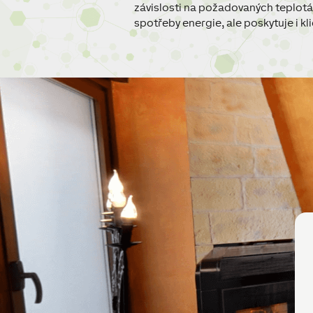
závislosti na požadovaných teplotá
spotřeby energie, ale poskytuje i k