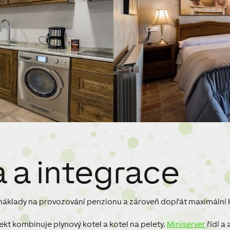
a a integrace
náklady na provozování penzionu a zároveň dopřát maximální
ekt kombinuje plynový kotel a kotel na pelety.
Miniserver
řídí a