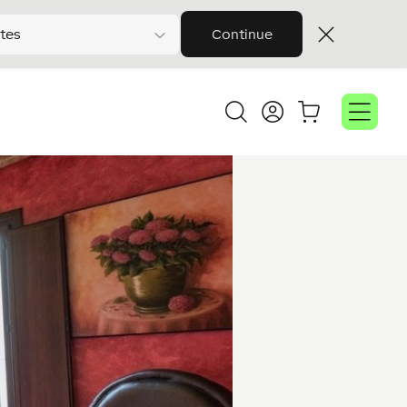
tes
Continue