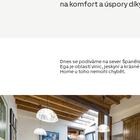
na komfort a úspory dík
Dnes se podíváme na sever Španělsk
Ega je oblastí vinic, jeskyní a krás
Home u toho nemohl chybět.