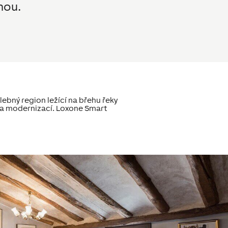
nou.
ebný region ležící na břehu řeky
ci a modernizací. Loxone Smart