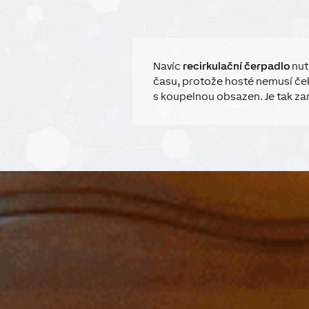
Navíc
recirkulační čerpadlo
nut
času, protože hosté nemusí ček
s koupelnou obsazen. Je tak za