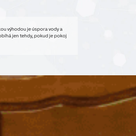
kou výhodou je úspora vody a
obíhá jen tehdy, pokud je pokoj