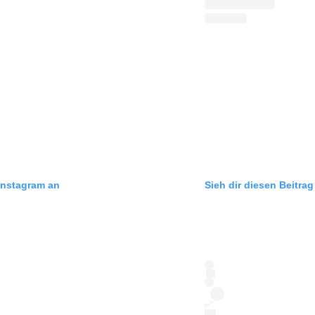
 Instagram an
Sieh dir diesen Beitra