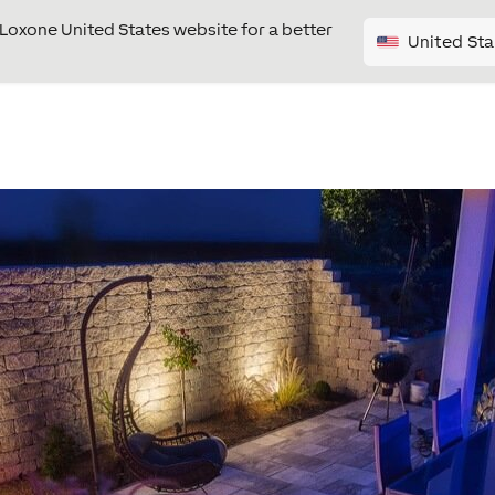
e Loxone United States website for a better
United Sta