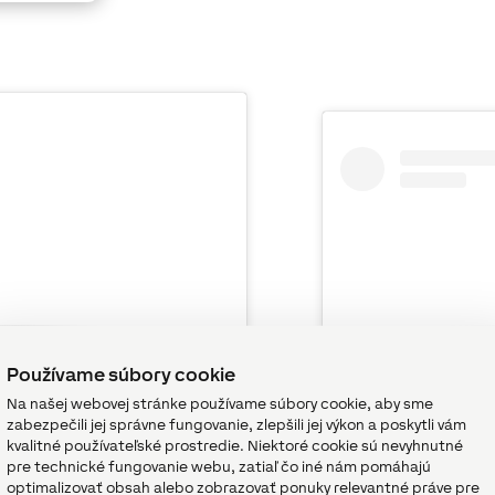
Používame súbory cookie
Na našej webovej stránke používame súbory cookie, aby sme
zabezpečili jej správne fungovanie, zlepšili jej výkon a poskytli vám
st on Instagram
View th
kvalitné používateľské prostredie. Niektoré cookie sú nevyhnutné
pre technické fungovanie webu, zatiaľ čo iné nám pomáhajú
optimalizovať obsah alebo zobrazovať ponuky relevantné práve pre