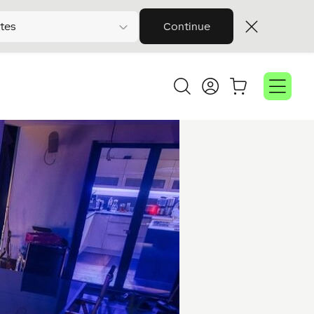
tes
Continue