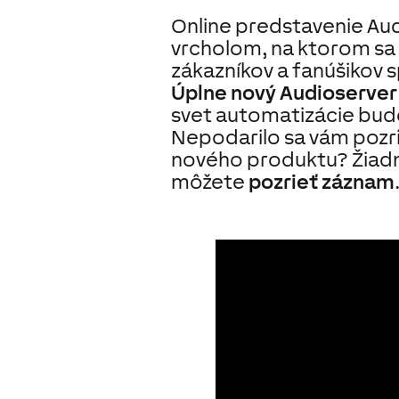
Online predstavenie Au
vrcholom, na ktorom sa z
zákazníkov a fanúšikov 
Úplne nový Audioserver
svet automatizácie budo
Nepodarilo sa vám pozr
nového produktu? Žiadny
môžete
pozrieť záznam