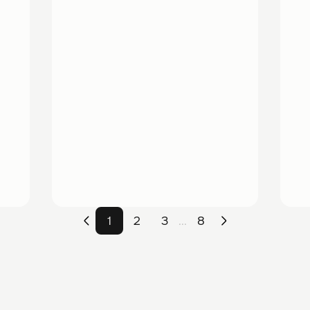
1
2
3
8
...