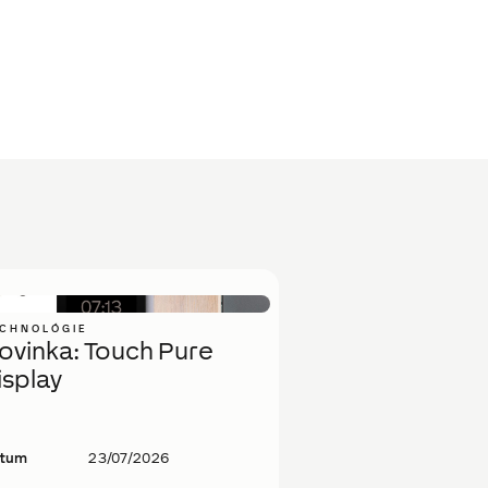
CHNOLÓGIE
ovinka: Touch Pure
isplay
tum
23/07/2026