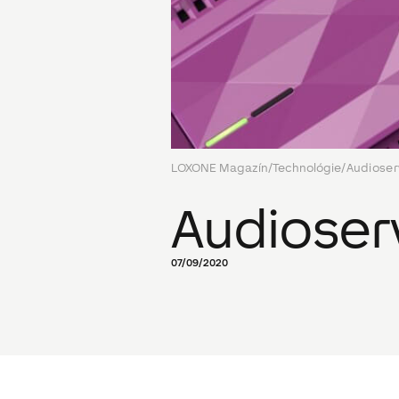
LOXONE Magazín
/
Technológie
/
Audioser
Audioser
07/09/2020