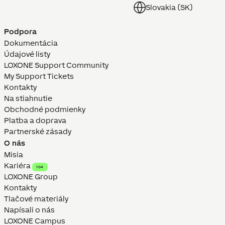
Slovakia (SK)
Podpora
Dokumentácia
Údajové listy
LOXONE Support Community
My Support Tickets
Kontakty
Na stiahnutie
Obchodné podmienky
Platba a doprava
Partnerské zásady
O nás
Misia
Kariéra
104
LOXONE Group
Kontakty
Tlačové materiály
Napísali o nás
LOXONE Campus