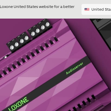
e Loxone United States website for a better
United Sta