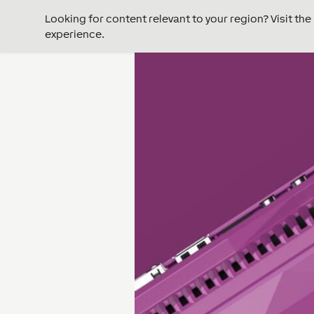
Looking for content relevant to your region? Visit th
experience.