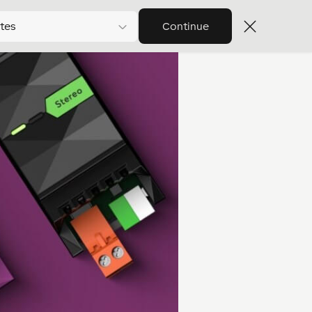
tes
Continue