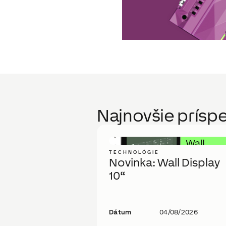
Najnovšie prísp
TECHNOLÓGIE
Novinka: Wall Display
10“
Dátum
04/08/2026