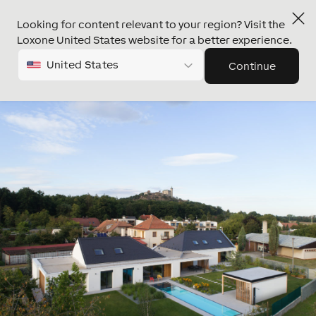
Looking for content relevant to your region? Visit the
Loxone United States website for a better experience.
United States
Continue