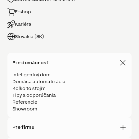
E-shop
Kariéra
Slovakia (SK)
Pre domácnosť
Inteligentný dom
Domáca automatizácia
Koľko to stojí?
Tipy a odporúčania
Referencie
Showroom
Pre firmu