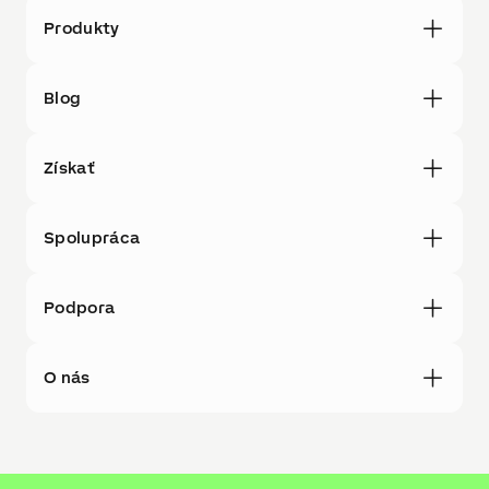
Produkty
Blog
Získať
Spolupráca
Podpora
O nás