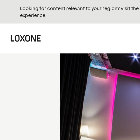
Looking for content relevant to your region? Visit th
experience.