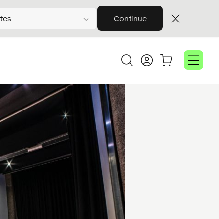
tes
Continue