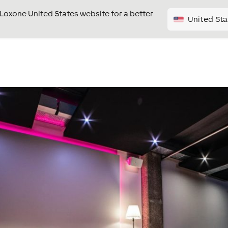
e Loxone United States website for a better
United Sta