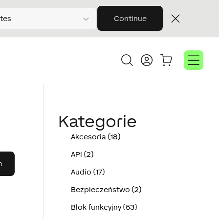
tes
Continue
Kategorie
Akcesoria (18)
API (2)
Audio (17)
Bezpieczeństwo (2)
Blok funkcyjny (53)