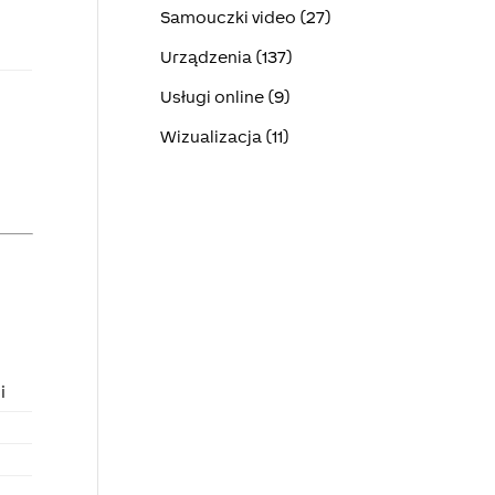
Samouczki video (27)
Urządzenia (137)
Usługi online (9)
Wizualizacja (11)
i