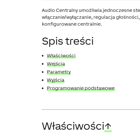
Audio Centralny umożliwia jednoczesne st
włączanie/wyłączanie, regulacja głośności
konfigurowane centralnie.
Spis treści
Właściwości
Wejścia
Parametry
Wyjścia
Programowanie podstawowe
Właściwości
↑