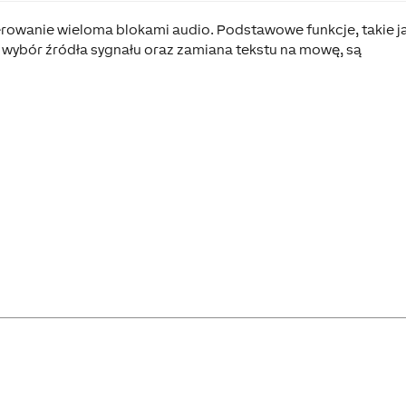
erowanie wieloma blokami audio. Podstawowe funkcje, takie j
, wybór źródła sygnału oraz zamiana tekstu na mowę, są