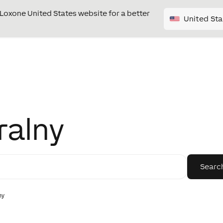
e Loxone United States website for a better
United Sta
ralny
ny