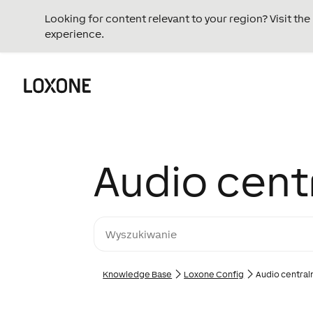
Looking for content relevant to your region? Visit th
experience.
Audio cent
Knowledge Base
Loxone Config
Audio central