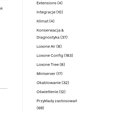
Extensions (4)
ak
Integracje (10)
Klimat (4)
Konserwacja &
Diagnostyka (37)
Loxone Air (8)
Loxone Config (183)
Loxone Tree (8)
Miniserver (17)
Okablowanie (32)
Oświetlenie (12)
Przykłady zastosowań
(69)