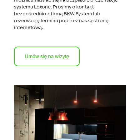
systemu Loxone. Prosimy o kontakt
bezpośrednio z firmą BKW System lub
rezerwację terminu poprzez naszą stronę
internetową.
Umów się na wizytę