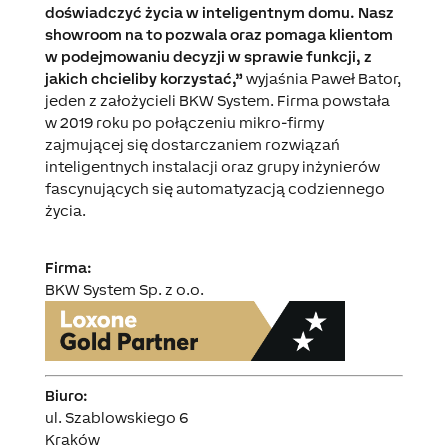
doświadczyć życia w inteligentnym domu. Nasz
showroom na to pozwala oraz pomaga klientom
w podejmowaniu decyzji w sprawie funkcji, z
jakich chcieliby korzystać,”
wyjaśnia Paweł Bator,
jeden z założycieli BKW System. Firma powstała
w 2019 roku po połączeniu mikro-firmy
zajmującej się dostarczaniem rozwiązań
inteligentnych instalacji oraz grupy inżynierów
fascynujących się automatyzacją codziennego
życia.
Firma:
BKW System Sp. z o.o.
Biuro:
ul. Szablowskiego 6
Kraków