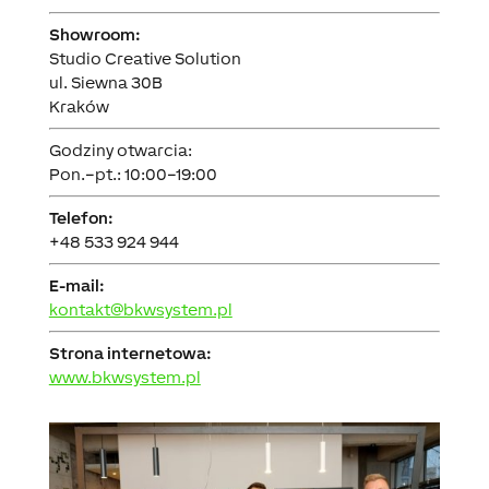
Showroom:
Studio Creative Solution
ul. Siewna 30B
Kraków
Godziny otwarcia:
Pon.–pt.: 10:00–19:00
Telefon:
+48 533 924 944
E-mail:
kontakt@bkwsystem.pl
Strona internetowa:
www.bkwsystem.pl