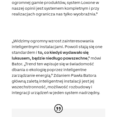
ogromnej gamie produktów, system Loxone w
naszej opinii jest systemem kompletnym i przy
realizacjach ogranicza nas tylko wyobraźnia.”
„Widzimy ogromny wzrost zainteresowania
inteligentnymi instalacjami. Powoli stają się one
standardem i
to, co kiedyś wydawało się
luksusem, będzie niedługo powszechne
,” mówi
Bator. „Trend ten wpisuje się w świadomość
dbania o ekologię poprzez inteligentne
zarządzanie energią.” Zdaniem Pawła Batora
główną zaletą inteligentnej instalacji jest jej
wszechstronność, możliwość rozbudowy i
integracji urządzeń w jeden system nadrzędny.