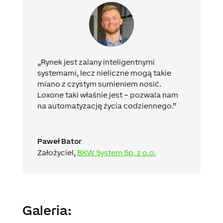
„Rynek jest zalany
inteligentnymi
systemami
, lecz nieliczne mogą takie
miano z czystym sumieniem nosić.
Loxone taki właśnie jest – pozwala nam
na automatyzację życia codziennego.”
Paweł Bator
Założyciel
,
BKW System Sp. z o.o.
Galeria: