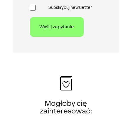
Newsletter
Subskrybuj newsletter
Mogłoby cię
zainteresować: