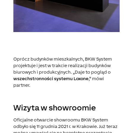
Oprócz budynków mieszkalnych, BKW System
projektuje i jest w trakcie realizacji budynków
biurowych i produkcyjnych. „Daje to pogląd o
wszechstronności systemu Loxone
,” mówi
partner.
Wizyta w showroomie
Oficjalne otwarcie showroomu BKW System
odbyło się 11 grudnia 2021 r. w Krakowie. Już teraz
można umawiać się na bezpłatne prezentacje